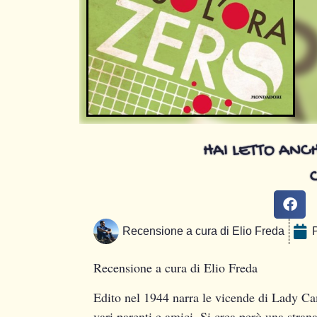
HAI LETTO ANCH
Recensione a cura di
Elio Freda
Recensione a cura di
Elio Freda
Edito nel 1944 narra le vicende di Lady Cam
vari parenti e amici. Si crea però una stra