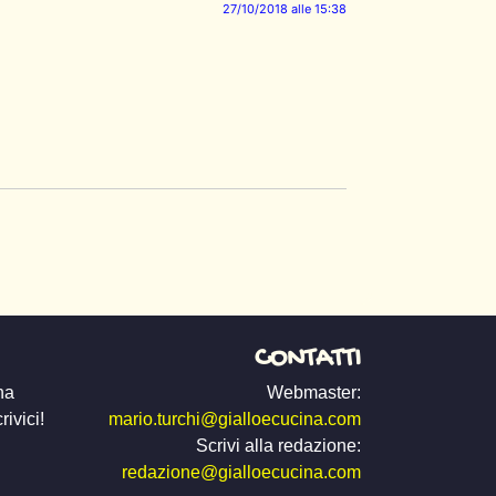
27/10/2018 alle 15:38
CONTATTI
na
Webmaster:
ivici!
mario.turchi@gialloecucina.com
Scrivi alla redazione:
redazione@gialloecucina.com