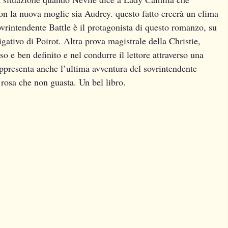
con la nuova moglie sia Audrey. questo fatto creerà un clima
ovrintendente Battle è il protagonista di questo romanzo, su
tigativo di Poirot. Altra prova magistrale della Christie,
o e ben definito e nel condurre il lettore attraverso una
appresenta anche l’ultima avventura del sovrintendente
rosa che non guasta. Un bel libro.