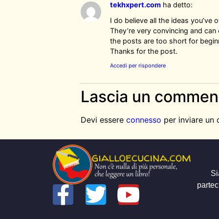
tekhxpert.com
ha detto:
I do believe all the ideas you’ve 
They’re very convincing and can ce
the posts are too short for begi
Thanks for the post.
Accedi per rispondere
Lascia un commen
Devi essere
connesso
per inviare un
Si
partec