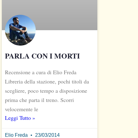
PARLA CON I MORTI
Recensione a cura di Elio Freda
Libreria della stazione, pochi titoli da
scegliere, poco tempo a disposizione
prima che parta il treno. Scorri
velocemente le
Leggi Tutto »
Elio Freda
23/03/2014