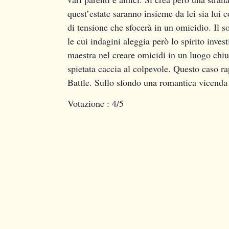
quest’estate saranno insieme da lei sia lui 
di tensione che sfocerà in un omicidio. Il s
le cui indagini aleggia però lo spirito inves
maestra nel creare omicidi in un luogo chius
spietata caccia al colpevole. Questo caso r
Battle. Sullo sfondo una romantica vicenda 
Votazione
: 4/5