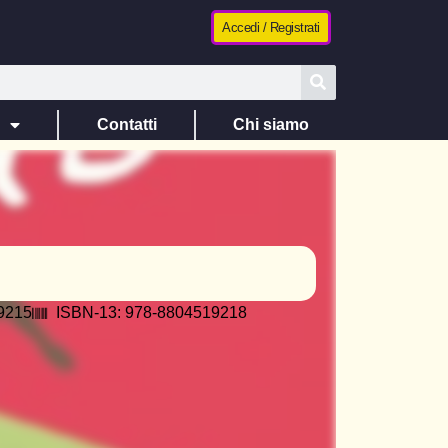
Accedi / Registrati
e
Contatti
Chi siamo
9215
ISBN-13: 978-8804519218