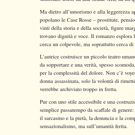
Ma dietro all’umorismo e alla leggerezza ap
popolano le Case Rosse – prostitute, pensio
vinti della storia e della società, figure 
trovano dignità e voce. Il romanzo esplora l
cerca un colpevole, ma soprattutto cerca di r
L’autrice costruisce un piccolo teatro umano
da sopportare e una verità, spesso scomoda, 
per la complessità del dolore. Non c’è voy
donna assassinata, solo la volontà di rimette
verrebbe archiviato troppo in fretta.
Pur con uno stile accessibile e una costruz
semplice passatempo da scaffale di genere: 
il sarcasmo e la pietà, la denuncia e la co
sensazionalismo, ma sull’umanità ferita.