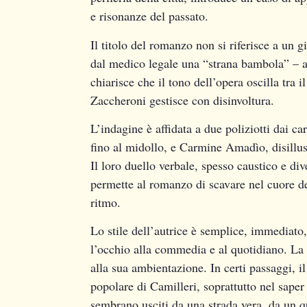
e risonanze del passato.
Il titolo del romanzo non si riferisce a un g
dal medico legale una “strana bambola” – a
chiarisce che il tono dell’opera oscilla tra i
Zaccheroni gestisce con disinvoltura.
L’indagine è affidata a due poliziotti dai c
fino al midollo, e Carmine Amadìo, disillus
Il loro duello verbale, spesso caustico e div
permette al romanzo di scavare nel cuore d
ritmo.
Lo stile dell’autrice è semplice, immediato,
l’occhio alla commedia e al quotidiano. La 
alla sua ambientazione. In certi passaggi, i
popolare di Camilleri, soprattutto nel saper
sembrano usciti da una strada vera, da un qu