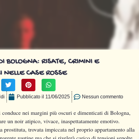
DI BOLOGNA: RISATE, CRIMINI E
I NELLE CASE ROSSE
di
Pubblicato il
11/06/2025
Nessun commento
 conduce nei margini più oscuri e dimenticati di Bologna,
tare un noir atipico, vivace, inaspettatamente emotivo.
na prostituta, trovata impiccata nel proprio appartamento alla
pparente routine ma che si rivelerà carico di tensioni sepolte