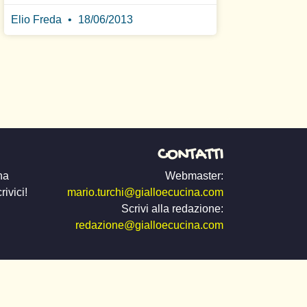
Elio Freda
18/06/2013
CONTATTI
na
Webmaster:
ivici!
mario.turchi@gialloecucina.com
Scrivi alla redazione:
redazione@gialloecucina.com