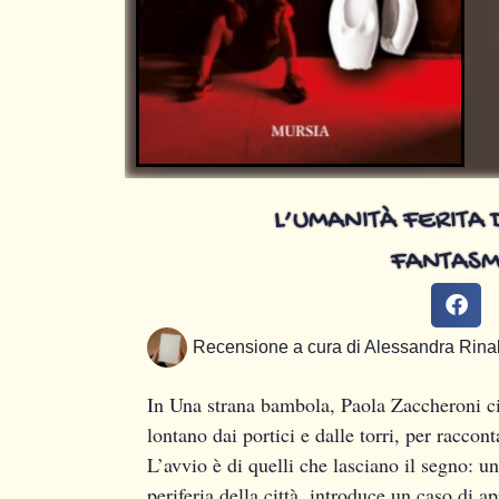
L’UMANITÀ FERITA 
FANTASM
Recensione a cura di
Alessandra Rinal
In Una strana bambola, Paola Zaccheroni ci
lontano dai portici e dalle torri, per raccon
L’avvio è di quelli che lasciano il segno: u
periferia della città, introduce un caso di a