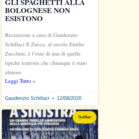
GLI SPAGHETTI ALLA
BOLOGNESE NON
ESISTONO
Recensione a cura di Gaudenzio
Schillaci Il Zucca, al secolo Emilio
Zucchini, è l’oste di una di quelle
tipiche trattorie che chiunque è stato
almeno
Leggi Tutto »
Gaudenzio Schillaci
12/08/2020
Thriller