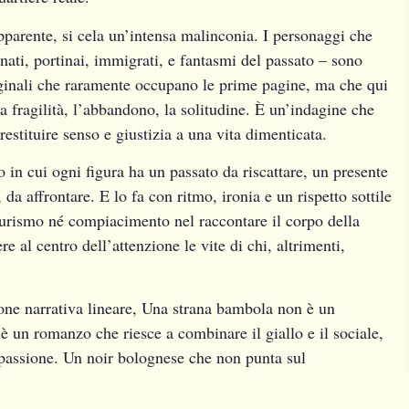
parente, si cela un’intensa malinconia. I personaggi che
nati, portinai, immigrati, e fantasmi del passato – sono
marginali che raramente occupano le prime pagine, ma che qui
a fragilità, l’abbandono, la solitudine. È un’indagine che
estituire senso e giustizia a una vita dimenticata.
 in cui ogni figura ha un passato da riscattare, un presente
da affrontare. E lo fa con ritmo, ironia e un rispetto sottile
eurismo né compiacimento nel raccontare il corpo della
re al centro dell’attenzione le vite di chi, altrimenti,
ione narrativa lineare, Una strana bambola non è un
è un romanzo che riesce a combinare il giallo e il sociale,
mpassione. Un noir bolognese che non punta sul