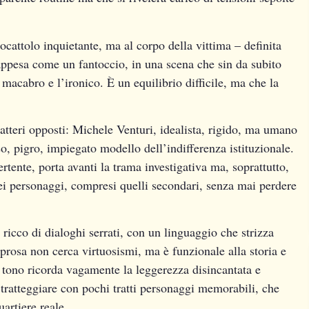
iocattolo inquietante, ma al corpo della vittima – definita
ppesa come un fantoccio, in una scena che sin da subito
l macabro e l’ironico. È un equilibrio difficile, ma che la
aratteri opposti: Michele Venturi, idealista, rigido, ma umano
o, pigro, impiegato modello dell’indifferenza istituzionale.
ertente, porta avanti la trama investigativa ma, soprattutto,
ei personaggi, compresi quelli secondari, senza mai perdere
 ricco di dialoghi serrati, con un linguaggio che strizza
prosa non cerca virtuosismi, ma è funzionale alla storia e
l tono ricorda vagamente la leggerezza disincantata e
 tratteggiare con pochi tratti personaggi memorabili, che
artiere reale.