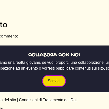
to
 commento.
COLLABORA CON NOI
amo una realtà giovane, se vuoi proporci una collaborazione, u
ipazione ad un evento o vorresti pubblicare contenuti sul sito, scr
Scrivici
zo del sito
|
Condizioni di Trattamento dei Dati