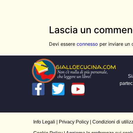
Lascia un commen
Devi essere
connesso
per inviare un
Si
partec
Info Legali
|
Privacy Policy
|
Condizioni di utiliz