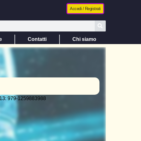
Accedi / Registrati
e
Contatti
Chi siamo
13: 979-1259883988