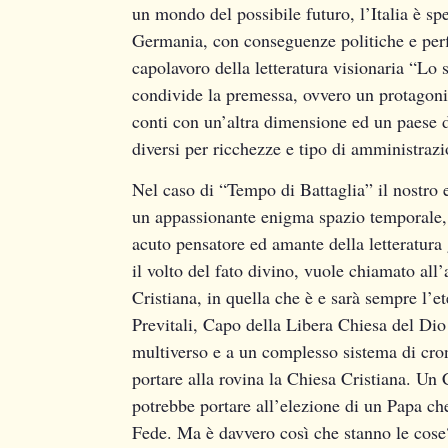
un mondo del possibile futuro, l’Italia è spe
Germania, con conseguenze politiche e perfi
capolavoro della letteratura visionaria “Lo
condivide la premessa, ovvero un protagonis
conti con un’altra dimensione ed un paese div
diversi per ricchezze e tipo di amministrazi
Nel caso di “Tempo di Battaglia” il nostro 
un appassionante enigma spazio temporale, 
acuto pensatore ed amante della letteratura g
il volto del fato divino, vuole chiamato all’
Cristiana, in quella che è e sarà sempre l’et
Previtali, Capo della Libera Chiesa del Dio 
multiverso e a un complesso sistema di cron
portare alla rovina la Chiesa Cristiana. Un 
potrebbe portare all’elezione di un Papa che
Fede. Ma è davvero così che stanno le cose?