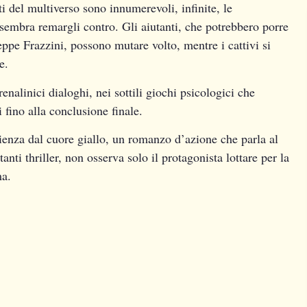
ti del multiverso sono innumerevoli, infinite, le
sembra remargli contro. Gli aiutanti, che potrebbero porre
ppe Frazzini, possono mutare volto, mentre i cattivi si
e.
renalinici dialoghi, nei sottili giochi psicologici che
i fino alla conclusione finale.
ienza dal cuore giallo, un romanzo d’azione che parla al
anti thriller, non osserva solo il protagonista lottare per la
ma.