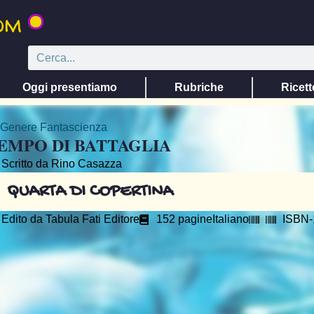
Oggi presentiamo
Rubriche
Ricett
Genere
Fantascienza
EMPO DI BATTAGLIA
Scritto da Rino Casazza
QUARTA DI COPERTINA
Edito da
Tabula Fati Editore
152 pagine
Italiano
ISBN-