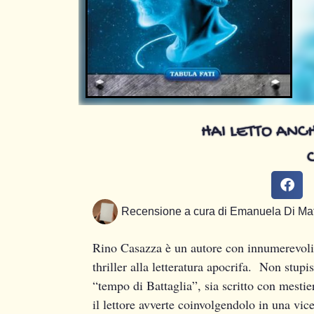
HAI LETTO ANCH
Recensione a cura di
Emanuela Di Ma
Rino Casazza è un autore con innumerevoli p
thriller alla letteratura apocrifa. Non stupis
“tempo di Battaglia”, sia scritto con mest
il lettore avverte coinvolgendolo in una vic