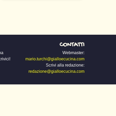
CONTATTI
na
Webmaster:
ivici!
mario.turchi@gialloecucina.com
Scrivi alla redazione:
redazione@gialloecucina.com