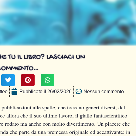
E TU IL LIBRO? LASCIACI UN
COMMENTO…
tteo
Pubblicato il
26/02/2026
Nessun commento
ubblicazioni alle spalle, che toccano generi diversi, dal
ce allora che il suo ultimo lavoro, il giallo fantascientifico
iere rodato ma anche con molto divertimento. Un piacere che
enda che parte da una premessa originale ed accattivante: in