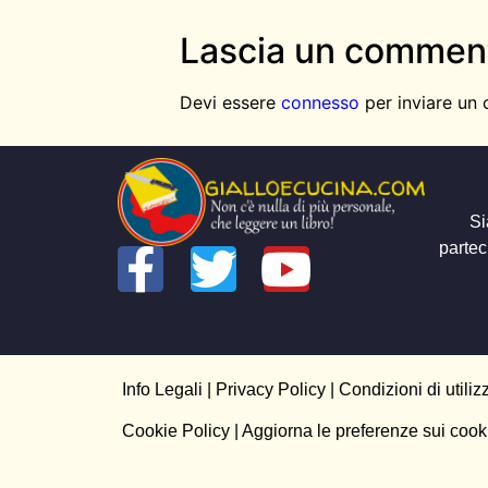
Lascia un commen
Devi essere
connesso
per inviare un
Si
partec
Info Legali
|
Privacy Policy
|
Condizioni di utiliz
Cookie Policy
| Aggiorna le preferenze sui cook