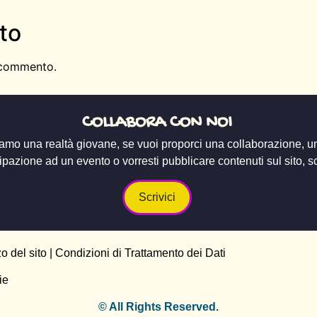
to
 commento.
COLLABORA CON NOI
amo una realtà giovane, se vuoi proporci una collaborazione, u
ipazione ad un evento o vorresti pubblicare contenuti sul sito, scr
Scrivici
zo del sito
|
Condizioni di Trattamento dei Dati
ie
© All Rights Reserved.