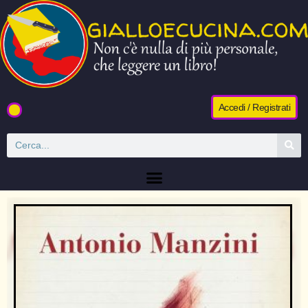
Accedi / Registrati