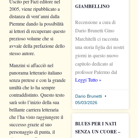
Uscito per Fazi editore nel
GIAMBELLINO
2005, viene ripubblicato a
distanza di vent’anni dalla
Recensione a cura di
Piemme dando la possibilità
Dario Brunetti Gino
ai lettori di recuperare questo
prezioso volume che si
Marchitelli ci racconta
avvale della prefazione dello
una storia figlia dei nostri
stesso autore.
giorni in questo nuovo
capitolo dedicato al
Manzini si affacciò nel
professor Palermo dal
panorama letterario italiano
Leggi Tutto »
senza pretese e con la grande
umiltà che lo ha sempre
contraddistinto. Questo testo
Dario Brunetti
sarà solo l’inizio della sua
05/03/2026
brillante carriera letteraria
che l’ha visto raggiungere il
BLUES PER I NATI
successo grazie al suo
SENZA UN CUORE –
personaggio di punta, il