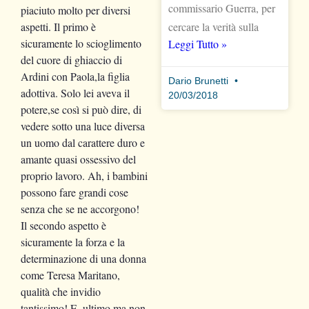
commissario Guerra, per
piaciuto molto per diversi
cercare la verità sulla
aspetti. Il primo è
sicuramente lo scioglimento
Leggi Tutto »
del cuore di ghiaccio di
Ardini con Paola,la figlia
Dario Brunetti
adottiva. Solo lei aveva il
20/03/2018
potere,se così si può dire, di
vedere sotto una luce diversa
un uomo dal carattere duro e
amante quasi ossessivo del
proprio lavoro. Ah, i bambini
possono fare grandi cose
senza che se ne accorgono!
Il secondo aspetto è
sicuramente la forza e la
determinazione di una donna
come Teresa Maritano,
qualità che invidio
tantissimo! E, ultimo ma non