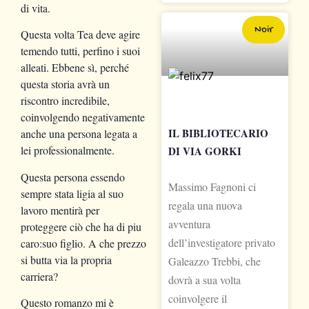
di vita.
Noir
Questa volta Tea deve agire
temendo tutti, perfino i suoi
alleati. Ebbene sì, perché
questa storia avrà un
riscontro incredibile,
coinvolgendo negativamente
IL BIBLIOTECARIO
anche una persona legata a
lei professionalmente.
DI VIA GORKI
Questa persona essendo
Massimo Fagnoni ci
sempre stata ligia al suo
regala una nuova
lavoro mentirà per
avventura
proteggere ciò che ha di piu
dell’investigatore privato
caro:suo figlio. A che prezzo
si butta via la propria
Galeazzo Trebbi, che
carriera?
dovrà a sua volta
coinvolgere il
Questo romanzo mi è