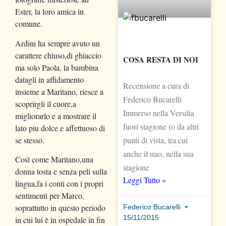
Ester, la loro amica in
comune.
Ardini ha sempre avuto un
carattere chiuso,di ghiaccio
COSA RESTA DI NOI
ma solo Paola, la bambina
datagli in affidamento
Recensione a cura di
insieme a Maritano, riesce a
Federico Bucarelli
scoprirgli il cuore,a
Immerso nella Versilia
migliorarlo e a mostrare il
fuori stagione (o da altri
lato piu dolce e affettuoso di
se stesso.
punti di vista, tra cui
anche il mio, nella sua
Così come Maritano,una
stagione
donna tosta e senza peli sulla
Leggi Tutto »
lingua,fa i conti con i propri
sentimenti per Marco,
soprattutto in questo periodo
Federico Bucarelli
15/11/2015
in cui lui è in ospedale in fin