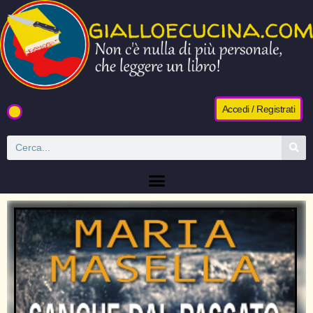
Accedi / Registrati