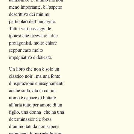
meno importante, è l’aspetto
descrittivo dei minimi
particolari dell’ indagine.
Tutti i vari passaggi, le
ipotesi che facevano i due
protagonisti, molto chiare
seppur caso molto
impegnativo e delicato.
Un libro che non è solo un
classico noir , ma una fonte
di ispirazione e insegnamenti
anche sulla vita in cui un
uomo è capace di buttare
all’aria tutto per amore di un
figlio, una donna che ha una
determinazione e forza
d’animo tali da non sapere
nemmeno di possederle e un