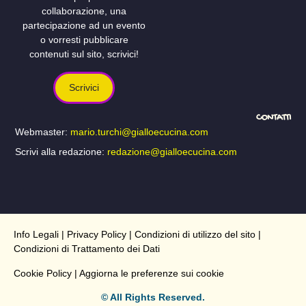
collaborazione, una
partecipazione ad un evento
o vorresti pubblicare
contenuti sul sito, scrivici!
Scrivici
CONTATTI
Webmaster:
mario.turchi@gialloecucina.com
Scrivi alla redazione:
redazione@gialloecucina.com
Info Legali
|
Privacy Policy
|
Condizioni di utilizzo del sito
|
Condizioni di Trattamento dei Dati
Cookie Policy
| Aggiorna le preferenze sui cookie
© All Rights Reserved.