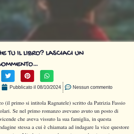
E TU IL LIBRO? LASCIACI UN
COMMENTO…
Pubblicato il
08/10/2024
Nessun commento
 (il primo si intitola Ragnatele) scritto da Patrizia Fassio
Solari. Se nel primo romanzo avevano avuto un posto di
icende che aveva vissuto la sua famiglia, in questa
indagine stessa a cui è chiamata ad indagare la vice questore