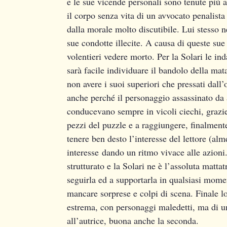
e le sue vicende personali sono tenute più
il corpo senza vita di un avvocato penalista
dalla morale molto discutibile. Lui stesso 
sue condotte illecite. A causa di queste sue
volentieri vedere morto. Per la Solari le i
sarà facile individuare il bandolo della ma
non avere i suoi superiori che pressati dall
anche perché il personaggio assassinato da 
conducevano sempre in vicoli ciechi, grazie 
pezzi del puzzle e a raggiungere, finalmente
tenere ben desto l’interesse del lettore (alm
interesse dando un ritmo vivace alle azioni
strutturato e la Solari ne è l’assoluta matta
seguirla ed a supportarla in qualsiasi mom
mancare sorprese e colpi di scena. Finale l
estrema, con personaggi maledetti, ma di un
all’autrice, buona anche la seconda.