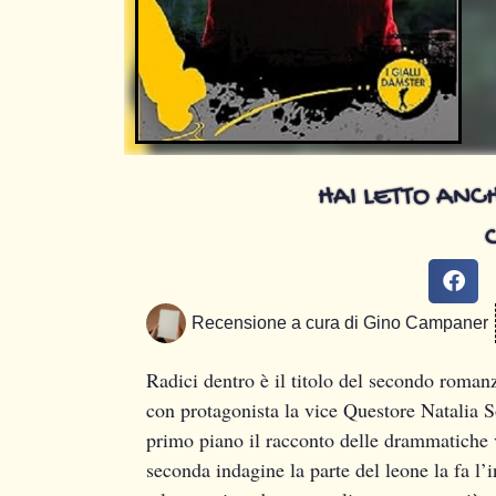
HAI LETTO ANCH
Recensione a cura di
Gino Campaner
Radici dentro è il titolo del secondo romanzo
con protagonista la vice Questore Natalia 
primo piano il racconto delle drammatiche v
seconda indagine la parte del leone la fa l’