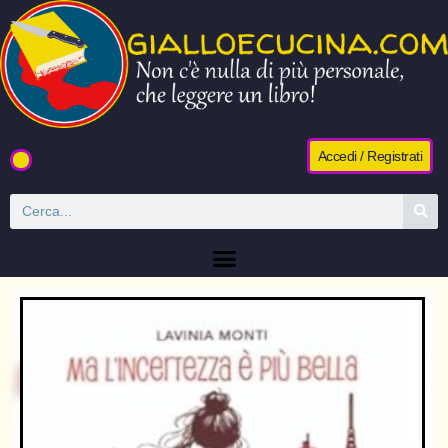
Accedi / Registrati