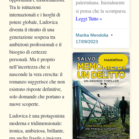
palermitana. Inizialmente
Tra le istituzioni
si pensa che la scomparsa
internazionali e i luoghi di
Leggi Tutto »
potere globale, Ludovica
diventa il ritratto di una
Marika Mendolia
generazione sospesa tra
17/09/2023
ambizioni professionali e il
bisogno di certezze
personali. Ma è proprio
Narrativa
nell’incertezza che si
nasconde la vera crescita: il
romanzo suggerisce che non
esistono risposte definitive,
solo domande che portano a
nuove scoperte.
Ludovica è una protagonista
moderna e tridimensionale:
ironica, ambiziosa, brillante,
ma anche fragile e insicura.