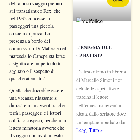
Giallo
del famoso viaggio premio
sul transatlantico Rex, che
nel 1932 concesse ai
passeggeri una piccola
crociera di prova. La
presenza a bordo del
L’ENIGMA DEL
commissario Di Matteo e del
CABALISTA
maresciallo Canepa sta forse
a significare un pericolo in
agguato o il sospetto di
L’atteso ritorno in libreria
qualche attentato?
di Marcello Simoni non
delude le aspettative e
Quella che dovrebbe essere
trascina il lettore
una vacanza rilassante si
nell’ennesima avventura
dimostrerà un’avventura che
terrà i passeggeri e i lettori
ideata dallo scrittore dove
col fiato sospeso, perché una
un templare ripudiato dai
lettera minatoria avverte che
Leggi Tutto »
il viaggio non avrà un esito