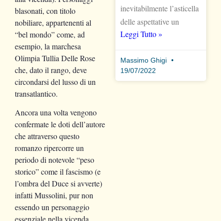
inevitabilmente l’asticella
blasonati, con titolo
delle aspettative un
nobiliare, appartenenti al
Leggi Tutto »
“bel mondo” come, ad
esempio, la marchesa
Olimpia Tullia Delle Rose
Massimo Ghigi
che, dato il rango, deve
19/07/2022
circondarsi del lusso di un
transatlantico.
Ancora una volta vengono
confermate le doti dell’autore
che attraverso questo
romanzo ripercorre un
periodo di notevole “peso
storico” come il fascismo (e
l’ombra del Duce si avverte)
infatti Mussolini, pur non
essendo un personaggio
essenziale nella vicenda,