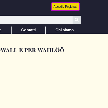
Accedi / Registrati
e
Contatti
Chi siamo
JÖWALL E PER WAHLÖÖ