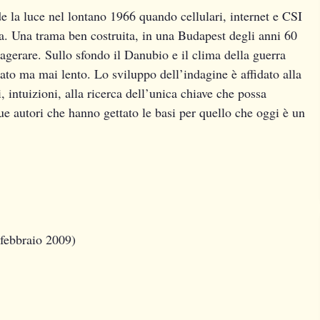
e la luce nel lontano 1966 quando cellulari, internet e CSI
za. Una trama ben costruita, in una Budapest degli anni 60
agerare. Sullo sfondo il Danubio e il clima della guerra
nato ma mai lento. Lo sviluppo dell’indagine è affidato alla
i, intuizioni, alla ricerca dell’unica chiave che possa
e autori che hanno gettato le basi per quello che oggi è un
 febbraio 2009)