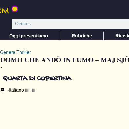
Oggi presentiamo
Rubriche
Ricett
Genere
Thriller
’UOMO CHE ANDÒ IN FUMO – MAJ S
-
QUARTA DI COPERTINA
-
Italiano