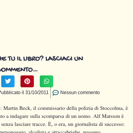
E TU IL LIBRO? LASCIACI UN
COMMENTO…
Pubblicato il
31/10/2011
Nessun commento
: Martin Beck, il commissario della polizia di Stoccolma, è
to a indagare sulla scomparsa di un uomo. Alf Matsson è
 senza lasciare tracce. È, o era, un giornalista di successo:
 personaggio, alcolista e attaccabrighe, nessuno