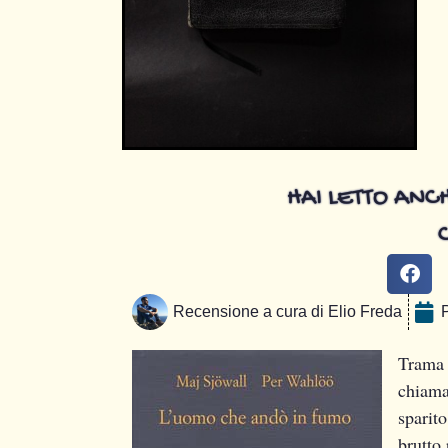
HAI LETTO ANCH
Recensione a cura di
Elio Freda
Trama
chiama
sparito
brutto