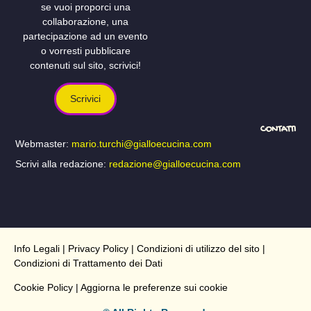
se vuoi proporci una
collaborazione, una
partecipazione ad un evento
o vorresti pubblicare
contenuti sul sito, scrivici!
Scrivici
CONTATTI
Webmaster:
mario.turchi@gialloecucina.com
Scrivi alla redazione:
redazione@gialloecucina.com
Info Legali
|
Privacy Policy
|
Condizioni di utilizzo del sito
|
Condizioni di Trattamento dei Dati
Cookie Policy
| Aggiorna le preferenze sui cookie