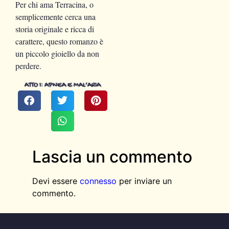
Per chi ama Terracina, o
semplicemente cerca una
storia originale e ricca di
carattere, questo romanzo è
un piccolo gioiello da non
perdere.
ATTO I: APNEA E MAL’ARIA
Lascia un commento
Devi essere
connesso
per inviare un
commento.