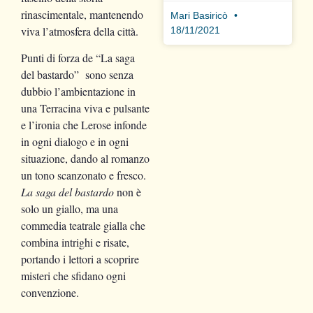
rinascimentale, mantenendo
Mari Basiricò
viva l’atmosfera della città.
18/11/2021
Punti di forza de “La saga
del bastardo” sono senza
dubbio l’ambientazione in
una Terracina viva e pulsante
e l’ironia che Lerose infonde
in ogni dialogo e in ogni
situazione, dando al romanzo
un tono scanzonato e fresco.
La saga del bastardo
non è
solo un giallo, ma una
commedia teatrale gialla che
combina intrighi e risate,
portando i lettori a scoprire
misteri che sfidano ogni
convenzione.