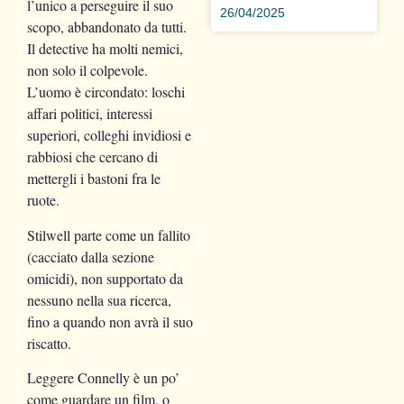
l’unico a perseguire il suo
26/04/2025
scopo, abbandonato da tutti.
Il detective ha molti nemici,
non solo il colpevole.
L’uomo è circondato: loschi
affari politici, interessi
superiori, colleghi invidiosi e
rabbiosi che cercano di
mettergli i bastoni fra le
ruote.
Stilwell parte come un fallito
(cacciato dalla sezione
omicidi), non supportato da
nessuno nella sua ricerca,
fino a quando non avrà il suo
riscatto.
Leggere Connelly è un po’
come guardare un film, o