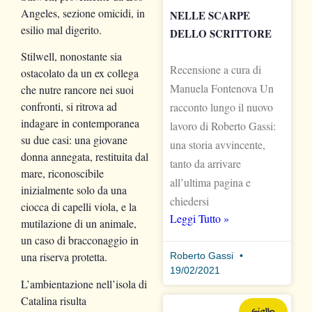
Angeles, sezione omicidi, in
NELLE SCARPE
esilio mal digerito.
DELLO SCRITTORE
Stilwell, nonostante sia
Recensione a cura di
ostacolato da un ex collega
Manuela Fontenova Un
che nutre rancore nei suoi
confronti, si ritrova ad
racconto lungo il nuovo
indagare in contemporanea
lavoro di Roberto Gassi:
su due casi: una giovane
una storia avvincente,
donna annegata, restituita dal
tanto da arrivare
mare, riconoscibile
all’ultima pagina e
inizialmente solo da una
chiedersi
ciocca di capelli viola, e la
Leggi Tutto »
mutilazione di un animale,
un caso di bracconaggio in
una riserva protetta.
Roberto Gassi
19/02/2021
L’ambientazione nell’isola di
Catalina risulta
Giallo