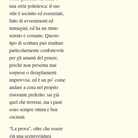
una serie poliziesca: il suo
stile è asciutto ed essenziale,
fatto di avvenimenti ed
immagini, ed ha un ritmo
serrato e costante. Questo
tipo di scrittura può risultare
particolarmente confortevole
per gli amanti del genere,
perché non presenta mai
sorprese o deragliamenti
improvvisi, ed è un po’ come
andare a cena nel proprio
ristorante preferito: sai già
quel che troverai, ma i pasti
sono sempre ottimi e ben
cucinati.
“La prova”, oltre che essere
già una sceneggiatura