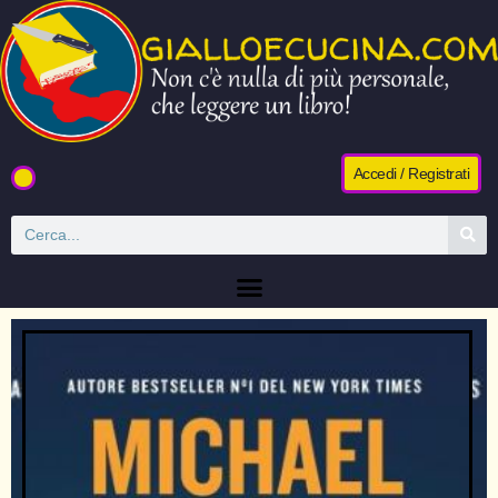
Accedi / Registrati