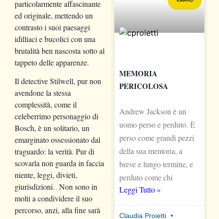
particolarmente affascinante
ed originale, mettendo un
contrasto i suoi paesaggi
idilliaci e bucolici con una
brutalità ben nascosta sotto al
tappeto delle apparenze.
MEMORIA
Il detective Stilwell, pur non
PERICOLOSA
avendone la stessa
complessità, come il
Andrew Jackson è un
celeberrimo personaggio di
uomo perso e perduto. È
Bosch, è un solitario, un
perso come grandi pezzi
emarginato ossessionato dal
della sua memoria, a
traguardo: la verità. Pur di
scovarla non guarda in faccia
breve e lungo termine, e
niente, leggi, divieti,
perduto come chi
giurisdizioni. Non sono in
Leggi Tutto »
molti a condividere il suo
percorso, anzi, alla fine sarà
Claudia Proietti