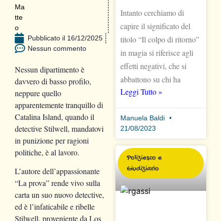
Intanto cerchiamo di
capire il significato del
Pubblicato il
16/12/2025
titolo “Il colpo di ritorno”
Nessun commento
in magia si riferisce agli
effetti negativi, che si
Nessun dipartimento è
abbattono su chi ha
davvero di basso profilo,
Leggi Tutto »
neppure quello
apparentemente tranquillo di
Catalina Island, quando il
Manuela Baldi
detective Stilwell, mandatovi
21/08/2023
in punizione per ragioni
politiche, è al lavoro.
Poliziesco e
Giudiziario
L’autore dell’appassionante
“La prova” rende vivo sulla
carta un suo nuovo detective,
ed è l’infaticabile e ribelle
Stilwell, proveniente da Los