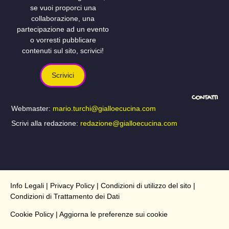
se vuoi proporci una
collaborazione, una
partecipazione ad un evento
o vorresti pubblicare
contenuti sul sito, scrivici!
Scrivici
CONTATTI
Webmaster:
mario.turchi@gialloecucina.com
Scrivi alla redazione:
redazione@gialloecucina.com
Info Legali
|
Privacy Policy
|
Condizioni di utilizzo del sito
|
Condizioni di Trattamento dei Dati
Cookie Policy
| Aggiorna le preferenze sui cookie