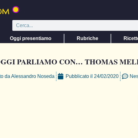
Oggi presentiamo
Rubriche
Ricett
GGI PARLIAMO CON… THOMAS MEL
to da
Alessandro Noseda
Pubblicato il
24/02/2020
Nes