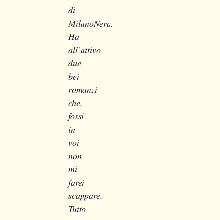
di
MilanoNera.
Ha
all’attivo
due
bei
romanzi
che,
fossi
in
voi
non
mi
farei
scappare.
Tutto