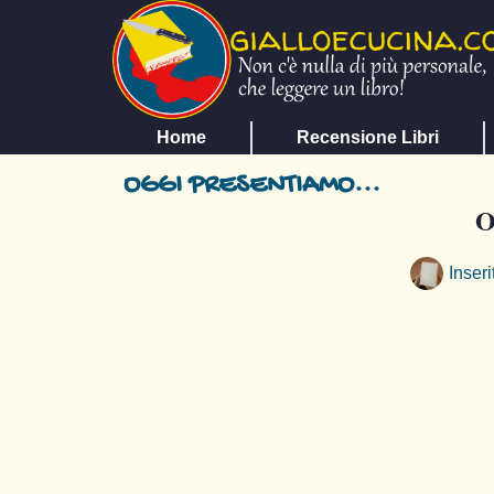
Home
Recensione Libri
OGGI PRESENTIAMO...
O
Inseri