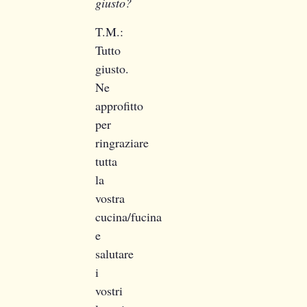
giusto?
T.M.:
Tutto
giusto.
Ne
approfitto
per
ringraziare
tutta
la
vostra
cucina/fucina
e
salutare
i
vostri