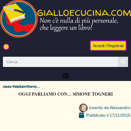
Accedi / Registrati
OGGI PRESENTIAMO...
OGGI PARLIAMO CON… SIMONE TOGNERI
Inserito da
Alessandro
Pubblicato il
17/11/2015