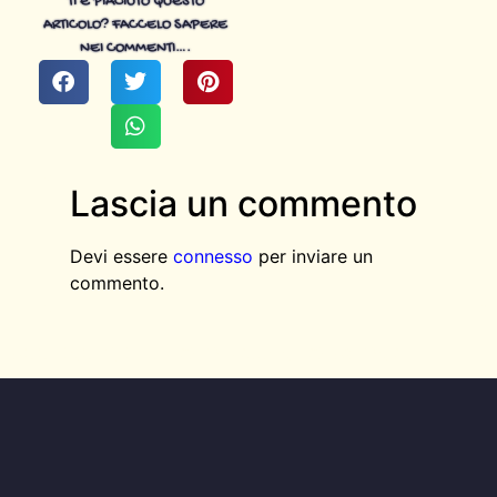
TI È PIACIUTO QUESTO
ARTICOLO? FACCELO SAPERE
NEI COMMENTI….
Lascia un commento
Devi essere
connesso
per inviare un
commento.
AGGIUNGI QUI IL TESTO DELL’INTESTAZIONE