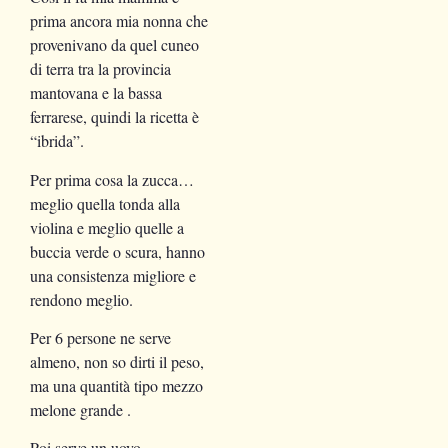
prima ancora mia nonna che
provenivano da quel cuneo
di terra tra la provincia
mantovana e la bassa
ferrarese, quindi la ricetta è
“ibrida”.
Per prima cosa la zucca…
meglio quella tonda alla
violina e meglio quelle a
buccia verde o scura, hanno
una consistenza migliore e
rendono meglio.
Per 6 persone ne serve
almeno, non so dirti il peso,
ma una quantità tipo mezzo
melone grande .
Poi serve un uovo,