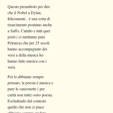
Questo preambolo per dire
che il Nobel a Dylan,
felicemente, è una sorta di
risarcimento postumo anche
a Saffo, Catullo e tutti quei
poeti ( ci mettiamo pure
Petrarca) che per 25 secoli
hanno accompagnato dei
versi a della musica ho
hanno fatto musica con i
versi.
Poi lo abbiamo sempre
pensato, la poesia è musica e
pure le canzonette ( per
carità non tutte) sono poesia.
Escludendo dal contesto
quello che non ci piace
abbiamo sempre creduto ,