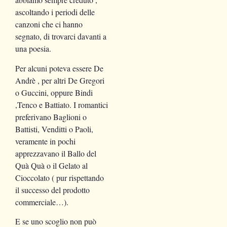
ascoltando i periodi delle
canzoni che ci hanno
segnato, di trovarci davanti a
una poesia.
Per alcuni poteva essere De
Andrè , per altri De Gregori
o Guccini, oppure Bindi
,Tenco e Battiato. I romantici
preferivano Baglioni o
Battisti, Venditti o Paoli,
veramente in pochi
apprezzavano il Ballo del
Quà Quà o il Gelato al
Cioccolato ( pur rispettando
il successo del prodotto
commerciale…).
E se uno scoglio non può