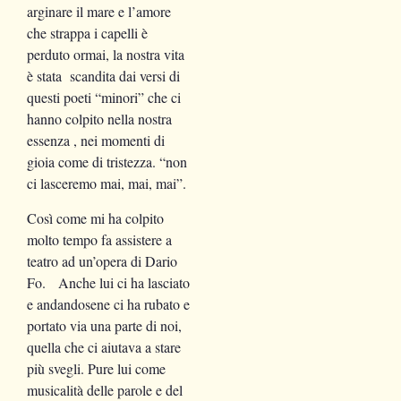
arginare il mare e l’amore
che strappa i capelli è
perduto ormai, la nostra vita
è stata scandita dai versi di
questi poeti “minori” che ci
hanno colpito nella nostra
essenza , nei momenti di
gioia come di tristezza. “non
ci lasceremo mai, mai, mai”.
Così come mi ha colpito
molto tempo fa assistere a
teatro ad un’opera di Dario
Fo. Anche lui ci ha lasciato
e andandosene ci ha rubato e
portato via una parte di noi,
quella che ci aiutava a stare
più svegli. Pure lui come
musicalità delle parole e del