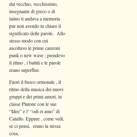
dal vecchio, vecchissimo,
insegnante di greco o di
latino ti andava a memoria
pur non avendo tu chiaro il
significato delle parole. Allo
stesso modo con cui
ascoltavo le prime canzoni
punk o new wave ; prendevo
il ritmo , i battiti e le parole
erano superflue.
Fuori il fuoco ormonale , il
ritmo della musica dei nuovi
gruppi e dei primi amori, in
classe Platone con le sue
“Idee” e l’ “odi et amo” di
Catullo. Eppure , come vedi,
se ci pensi, erano la stessa
cosa.