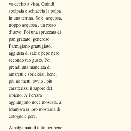
va deciso a vista. Quindi
spolpala e schiaccia la polpa
in una terrina. Se è acquosa,
troppo acquosa , un rosso
d’uovo. Poi una spruzzata di
pan grattato, generoso
Parmigiano grattugiato,
aggiusta di sale e pepe nero
secondo tuo gusto. Poi
prendi una manciata di
amaretti e sbriciolali bene,
più ne metti, ovvio , più
caratterizzi il sapore del
ripieno. A Ferrara
aggiungono noce moscata, a
Mantova la loro mostarda di
cotogne e pere.
Amalgamato il tutto per bene