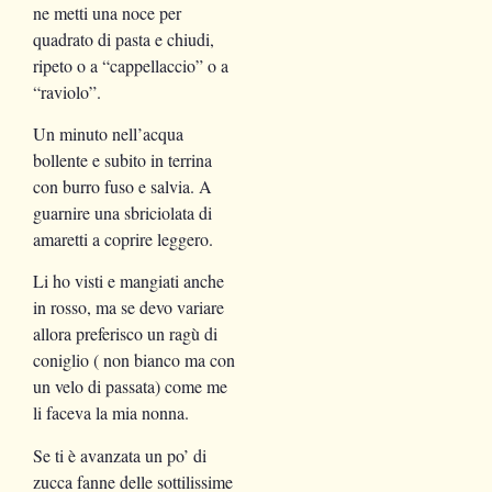
ne metti una noce per
quadrato di pasta e chiudi,
ripeto o a “cappellaccio” o a
“raviolo”.
Un minuto nell’acqua
bollente e subito in terrina
con burro fuso e salvia. A
guarnire una sbriciolata di
amaretti a coprire leggero.
Li ho visti e mangiati anche
in rosso, ma se devo variare
allora preferisco un ragù di
coniglio ( non bianco ma con
un velo di passata) come me
li faceva la mia nonna.
Se ti è avanzata un po’ di
zucca fanne delle sottilissime