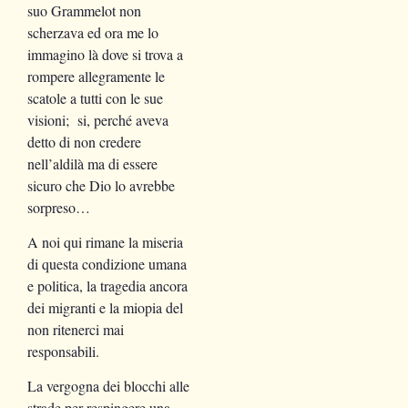
suo Grammelot non
scherzava ed ora me lo
immagino là dove si trova a
rompere allegramente le
scatole a tutti con le sue
visioni; si, perché aveva
detto di non credere
nell’aldilà ma di essere
sicuro che Dio lo avrebbe
sorpreso…
A noi qui rimane la miseria
di questa condizione umana
e politica, la tragedia ancora
dei migranti e la miopia del
non ritenerci mai
responsabili.
La vergogna dei blocchi alle
strade per respingere una