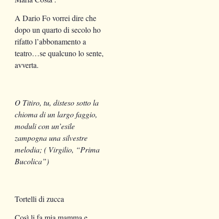
A Dario Fo vorrei dire che
dopo un quarto di secolo ho
rifatto l’abbonamento a
teatro…se qualcuno lo sente,
avverta.
O Titiro, tu, disteso sotto la
chioma di un largo faggio,
moduli con un’esile
zampogna una silvestre
melodia; ( Virgilio, “Prima
Bucolica”)
Tortelli di zucca
Così li fa mia mamma e