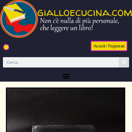
Accedi / Registrati