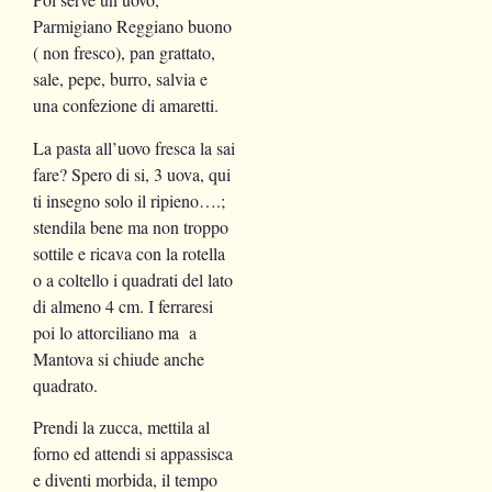
Parmigiano Reggiano buono
( non fresco), pan grattato,
sale, pepe, burro, salvia e
una confezione di amaretti.
La pasta all’uovo fresca la sai
fare? Spero di si, 3 uova, qui
ti insegno solo il ripieno….;
stendila bene ma non troppo
sottile e ricava con la rotella
o a coltello i quadrati del lato
di almeno 4 cm. I ferraresi
poi lo attorciliano ma a
Mantova si chiude anche
quadrato.
Prendi la zucca, mettila al
forno ed attendi si appassisca
e diventi morbida, il tempo