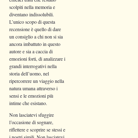
scolpiti nella memoria e
diventano indissolubili.
L’unico scopo di questa
recensione è quello di dare
un consiglio a chi non si sia
ancora imbattuto in questo
autore e sia a caccia di
emozioni forti, di analizzare i
grandi interrogativi nella
storia dell’uomo, nel
ripercorrere un viaggio nella
natura umana attraverso i
sensi e le emozioni più
intime che esistano.
Non lasciatevi sfuggire
l’occasione di sognare,
riflettere e scoprire se stessi e
i nostri simili. Non lasciatevi