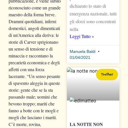
pubblicazione, e viene subito
dichiarato lo stato di
riconosciuto come un grande
emergenza nazionale, tutti
maestro della forma breve.
gli sforzi sono concentrati
Drammi quotidiani, inferni
domestici, angoli dimenticati
nella
di un’America alla deriva: le
Leggi Tutto »
storie di Carver sprigionano
un senso di tensione e di
Manuela Baldi
minaccia e raccontano la
01/04/2021
precarietà economica e degli
affetti con una forza
Thriller
lacerante. “Un senso pesante
di spavento aleggia in queste
storie: gente che se la sta
passando male; uomini che
bevono troppo; mariti che
fanno a botte con le mogli e
mogli che lasciano i mariti.
LA NOTTE NON
C’è morte, rovina,