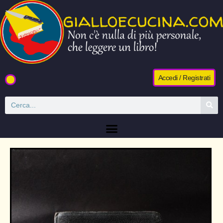
Accedi / Registrati