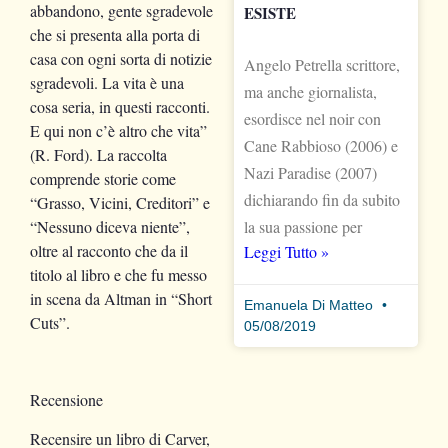
abbandono, gente sgradevole
ESISTE
che si presenta alla porta di
casa con ogni sorta di notizie
Angelo Petrella scrittore,
sgradevoli. La vita è una
ma anche giornalista,
cosa seria, in questi racconti.
esordisce nel noir con
E qui non c’è altro che vita”
Cane Rabbioso (2006) e
(R. Ford). La raccolta
Nazi Paradise (2007)
comprende storie come
dichiarando fin da subito
“Grasso, Vicini, Creditori” e
la sua passione per
“Nessuno diceva niente”,
oltre al racconto che da il
Leggi Tutto »
titolo al libro e che fu messo
in scena da Altman in “Short
Emanuela Di Matteo
Cuts”.
05/08/2019
Recensione
Recensire un libro di Carver,