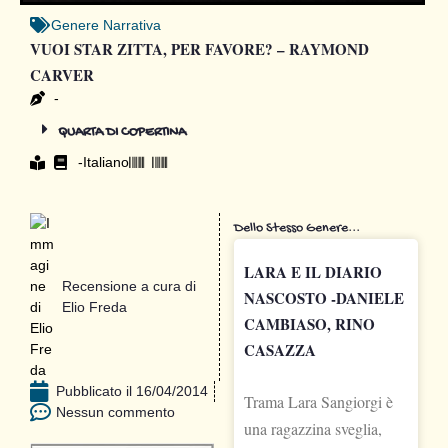
Genere
Narrativa
VUOI STAR ZITTA, PER FAVORE? – RAYMOND
CARVER
-
QUARTA DI COPERTINA
-
Italiano
Dello Stesso Genere...
LARA E IL DIARIO
Recensione a cura di
NASCOSTO -DANIELE
Elio Freda
CAMBIASO, RINO
CASAZZA
Pubblicato il
16/04/2014
Trama Lara Sangiorgi è
Nessun commento
una ragazzina sveglia,