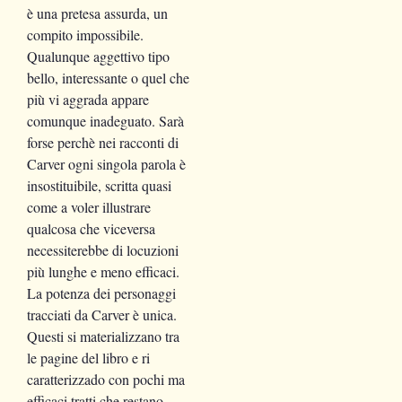
è una pretesa assurda, un
compito impossibile.
Qualunque aggettivo tipo
bello, interessante o quel che
più vi aggrada appare
comunque inadeguato. Sarà
forse perchè nei racconti di
Carver ogni singola parola è
insostituibile, scritta quasi
come a voler illustrare
qualcosa che viceversa
necessiterebbe di locuzioni
più lunghe e meno efficaci.
La potenza dei personaggi
tracciati da Carver è unica.
Questi si materializzano tra
le pagine del libro e ri
caratterizzado con pochi ma
efficaci tratti che restano