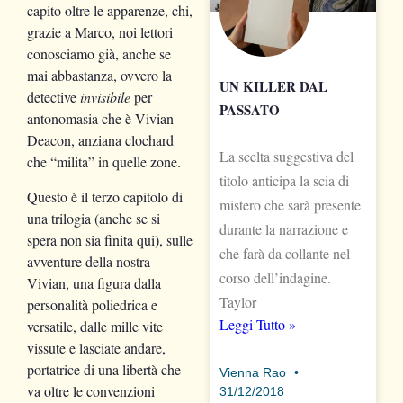
capito oltre le apparenze, chi,
grazie a Marco, noi lettori
conosciamo già, anche se
mai abbastanza, ovvero la
UN KILLER DAL
detective
invisibile
per
PASSATO
antonomasia che è Vivian
Deacon, anziana clochard
La scelta suggestiva del
che “milita” in quelle zone.
titolo anticipa la scia di
Questo è il terzo capitolo di
mistero che sarà presente
una trilogia (anche se si
durante la narrazione e
spera non sia finita qui), sulle
che farà da collante nel
avventure della nostra
corso dell’indagine.
Vivian, una figura dalla
Taylor
personalità poliedrica e
Leggi Tutto »
versatile, dalle mille vite
vissute e lasciate andare,
portatrice di una libertà che
Vienna Rao
va oltre le convenzioni
31/12/2018