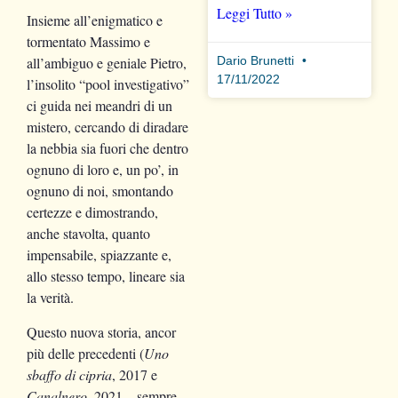
Leggi Tutto »
Insieme all’enigmatico e
tormentato Massimo e
Dario Brunetti
all’ambiguo e geniale Pietro,
17/11/2022
l’insolito “pool investigativo”
ci guida nei meandri di un
mistero, cercando di diradare
la nebbia sia fuori che dentro
ognuno di loro e, un po’, in
ognuno di noi, smontando
certezze e dimostrando,
anche stavolta, quanto
impensabile, spiazzante e,
allo stesso tempo, lineare sia
la verità.
Questo nuova storia, ancor
più delle precedenti (
Uno
sbaffo di cipria
, 2017 e
Canalnero
, 2021 – sempre