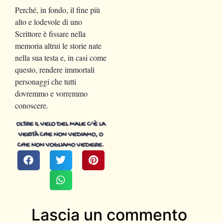
Perché, in fondo, il fine più
alto e lodevole di uno
Scrittore è fissare nella
memoria altrui le storie nate
nella sua testa e, in casi come
questo, rendere immortali
personaggi che tutti
dovremmo e vorremmo
conoscere.
OLTRE IL VELO DEL MALE C’È LA
VERITÀ CHE NON VEDIAMO, O
CHE NON VOGLIAMO VEDERE.
Lascia un commento