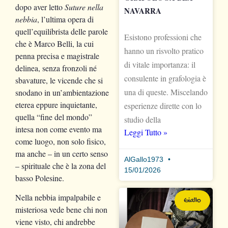
dopo aver letto
Suture nella
NAVARRA
nebbia
, l’ultima opera di
quell’equilibrista delle parole
Esistono professioni che
che è Marco Belli, la cui
hanno un risvolto pratico
penna precisa e magistrale
di vitale importanza: il
delinea, senza fronzoli né
consulente in grafologia è
sbavature, le vicende che si
una di queste. Miscelando
snodano in un’ambientazione
eterea eppure inquietante,
esperienze dirette con lo
quella “fine del mondo”
studio della
intesa non come evento ma
Leggi Tutto »
come luogo, non solo fisico,
ma anche – in un certo senso
AlGallo1973
– spirituale che è la zona del
15/01/2026
basso Polesine.
Nella nebbia impalpabile e
Giallo
misteriosa vede bene chi non
viene visto, chi andrebbe