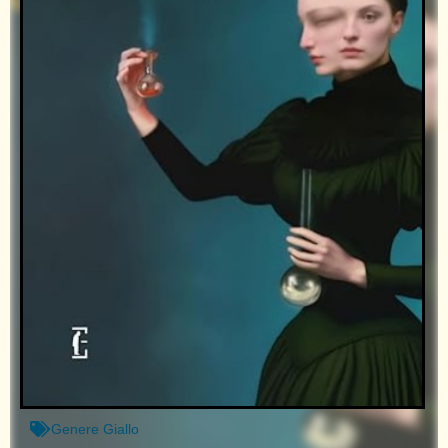
Genere
Giallo