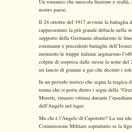
Un romanzo che mescola finzione e realtà, 
nostro paese.
Il 24 ottobre del 1917 avviene la battaglia 
rappresentato la più grande debacle nella sto
supporto della Germania sfondarono le linee 
estenuanti e precedenti battaglie dell’Isonzo
momento le truppe italiane arginarono l’of
colpite di sorpresa dalle stesse la notte de
un lancio di granate e gas che decimò i sold
In un periodo storico che segna la tragica d
trama che si porta dietro i segni della “Gr
Moretti, rimasto vittima durante l’insedia
dell’Angelo nel lager.
Ma chi è l’Angelo di Caporetto? La sua iden
Commissione Militare soprattutto se la figura