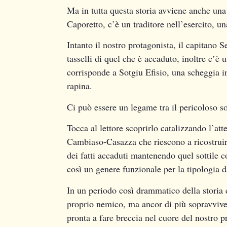
Ma in tutta questa storia avviene anche una 
Caporetto, c’è un traditore nell’esercito, un
Intanto il nostro protagonista, il capitano 
tasselli di quel che è accaduto, inoltre c’è 
corrisponde a Sotgiu Efisio, una scheggia i
rapina.
Ci può essere un legame tra il pericoloso so
Tocca al lettore scoprirlo catalizzando l’at
Cambiaso-Casazza che riescono a ricostruir
dei fatti accaduti mantenendo quel sottile co
così un genere funzionale per la tipologia d
In un periodo così drammatico della storia d
proprio nemico, ma ancor di più sopravvive
pronta a fare breccia nel cuore del nostro 