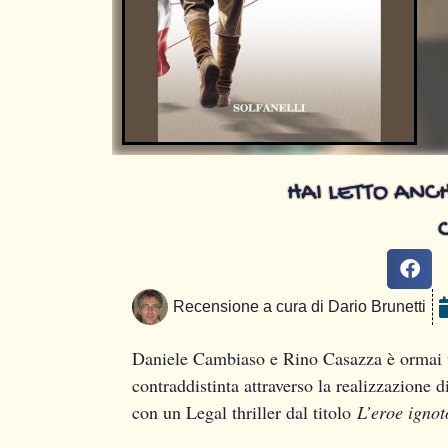
HAI LETTO ANCH
Recensione a cura di
Dario Brunetti
Daniele Cambiaso e Rino Casazza è ormai un
contraddistinta attraverso la realizzazione d
con un Legal thriller dal titolo
L’eroe ignot