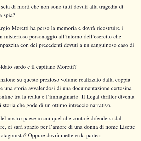
scia di morti che non sono tutti dovuti alla tragedia di
a spia?
Sergio Moretti ha perso la memoria e dovrà ricostruire i
un misterioso personaggio all’interno dell’esercito che
mpazzita con dei precedenti dovuti a un sanguinoso caso di
ldato sardo e il capitano Moretti?
tenzione su questo prezioso volume realizzato dalla coppia
e una storia avvalendosi di una documentazione certosina
nfine tra la realtà e l’immaginario. Il Legal thriller diventa
i storia che gode di un ottimo intreccio narrativo.
el nostro paese in cui quel che conta è difendersi dal
re, ci sarà spazio per l’amore di una donna di nome Lisette
protagonista? Oppure dovrà mettere da parte i