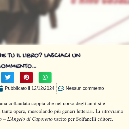
E TU IL LIBRO? LASCIACI UN
COMMENTO…
Pubblicato il
12/12/2024
Nessun commento
a collaudata coppia che nel corso degli anni si è
i tante opere, mescolando più generi letterari. Li ritroviamo
o – L’Angelo di Caporetto
uscito per Solfanelli editore
.