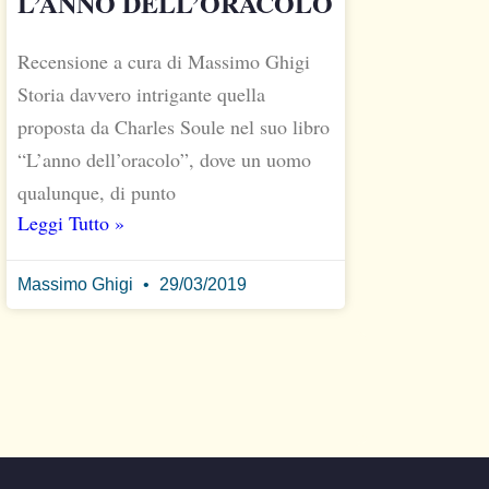
L’ANNO DELL’ORACOLO
Recensione a cura di Massimo Ghigi
Storia davvero intrigante quella
proposta da Charles Soule nel suo libro
“L’anno dell’oracolo”, dove un uomo
qualunque, di punto
Leggi Tutto »
Massimo Ghigi
29/03/2019