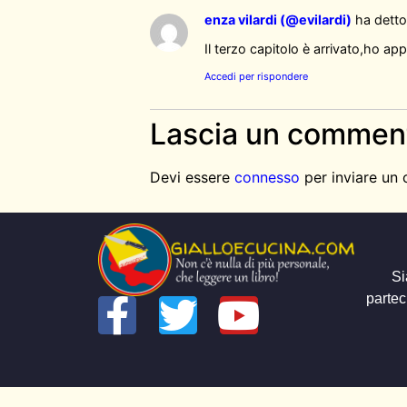
enza vilardi (@evilardi)
ha detto
Il terzo capitolo è arrivato,ho ap
Accedi per rispondere
Lascia un commen
Devi essere
connesso
per inviare un
Si
partec