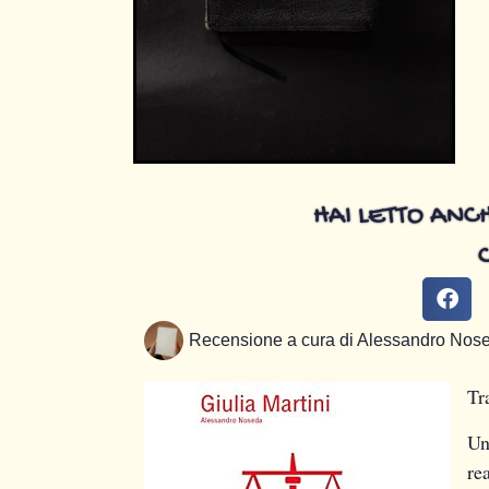
HAI LETTO ANCH
Recensione a cura di
Alessandro Nos
Tr
Un
re