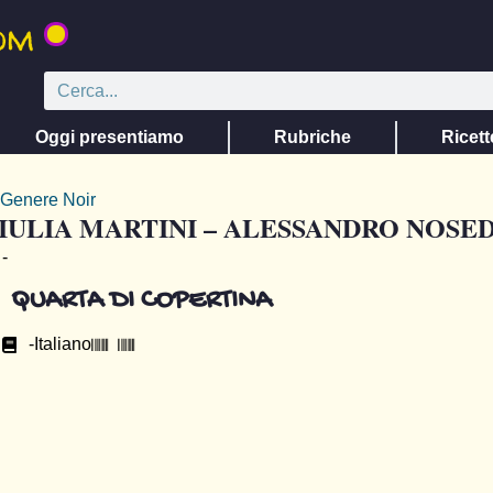
Oggi presentiamo
Rubriche
Ricett
Genere
Noir
IULIA MARTINI – ALESSANDRO NOSE
-
QUARTA DI COPERTINA
-
Italiano