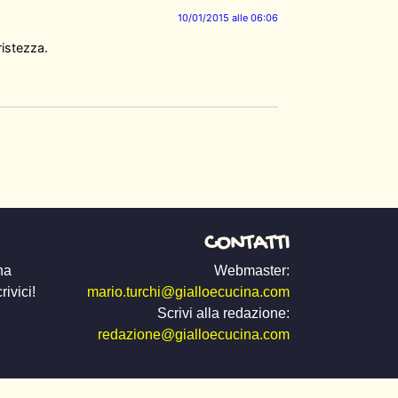
10/01/2015 alle 06:06
ristezza.
CONTATTI
na
Webmaster:
ivici!
mario.turchi@gialloecucina.com
Scrivi alla redazione:
redazione@gialloecucina.com