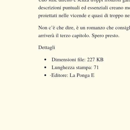
descrizioni puntuali ed essenziali creano m
proiettati nelle vicende e quasi di troppo n
Non c’è che dire, è un romanzo che consiglio
arriverà il terzo capitolo. Spero presto.
Dettagli
Dimensioni file:
227 KB
Lunghezza stampa:
71
·
Editore:
La Ponga E