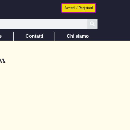
Accedi / Registrati
e
Contatti
Chi siamo
DA