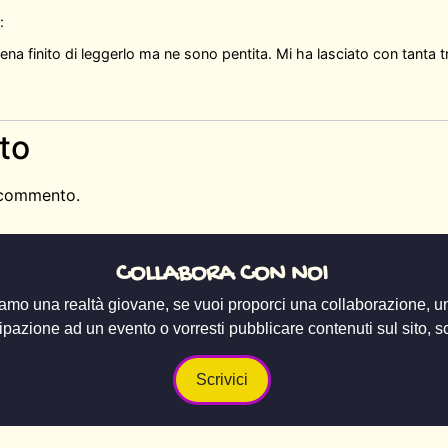
:
pena finito di leggerlo ma ne sono pentita. Mi ha lasciato con tanta t
to
 commento.
COLLABORA CON NOI
amo una realtà giovane, se vuoi proporci una collaborazione, u
ipazione ad un evento o vorresti pubblicare contenuti sul sito, scr
Scrivici