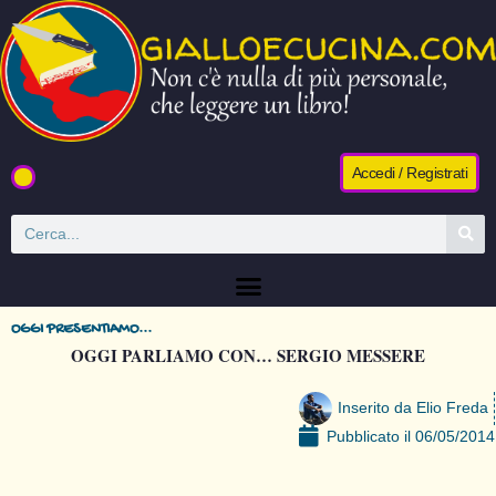
Accedi / Registrati
OGGI PRESENTIAMO...
OGGI PARLIAMO CON… SERGIO MESSERE
Inserito da
Elio Freda
Pubblicato il
06/05/2014