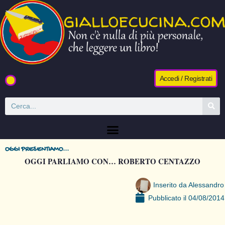
Accedi / Registrati
OGGI PRESENTIAMO...
OGGI PARLIAMO CON… ROBERTO CENTAZZO
Inserito da
Alessandro
Pubblicato il
04/08/2014