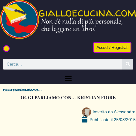
Accedi / Registrati
OGGI PRESENTIAMO...
OGGI PARLIAMO CON… KRISTIAN FIORE
Inserito da
Alessandro
Pubblicato il
25/03/2015