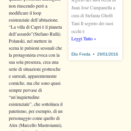
non riuscendo però a
Juan José Campanella a
modificare il loop
cura di Stefania Ghelfi
esistenziale dell’abitazione.
Tani Il segreto dei suoi
“La villa di Capri è il pianeta
occhi è
dell’assurdo”(Stefano Rulli).
Leggi Tutto »
Polanski, nel mettere in
scena le pulsioni sessuali che
Elio Freda
29/01/2016
la protagonista evoca con la
sua sola presenza, crea una
serie di situazioni grottesche
e surreali, apparentemente
comiche, ma che sono quasi
sempre pervase di
“un’inquietudine
esistenziale”, che sottolinea il
patetismo, per esempio, di un
personaggio come quello di
Alex (Marcello Mastroianni),