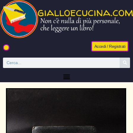
Accedi / Registrati