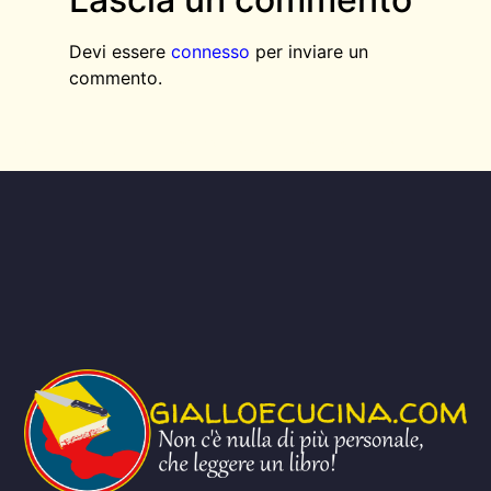
Devi essere
connesso
per inviare un
commento.
AGGIUNGI QUI IL TESTO DELL’INTESTAZIONE