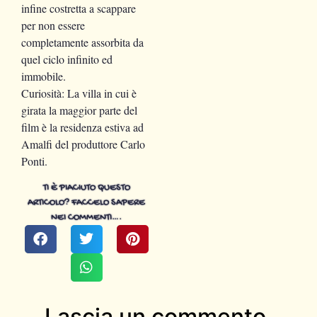
infine costretta a scappare
per non essere
completamente assorbita da
quel ciclo infinito ed
immobile.
Curiosità: La villa in cui è
girata la maggior parte del
film è la residenza estiva ad
Amalfi del produttore Carlo
Ponti.
TI È PIACIUTO QUESTO
ARTICOLO? FACCELO SAPERE
NEI COMMENTI….
Lascia un commento