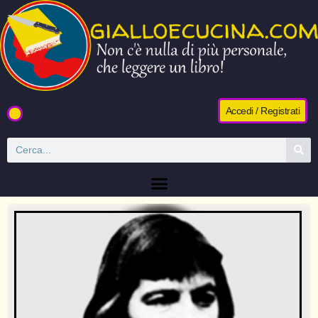
Accedi / Registrati