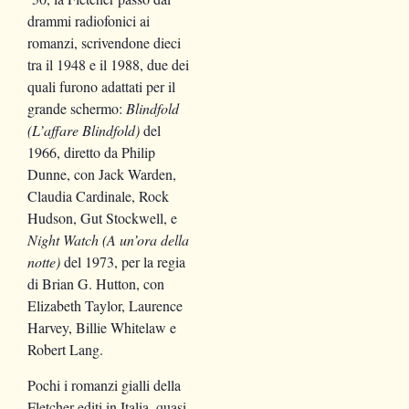
drammi radiofonici ai
romanzi, scrivendone dieci
tra il 1948 e il 1988, due dei
quali furono adattati per il
grande schermo:
Blindfold
(L’affare Blindfold)
del
1966, diretto da Philip
Dunne, con Jack Warden,
Claudia Cardinale, Rock
Hudson, Gut Stockwell, e
Night Watch (A un’ora della
notte)
del 1973, per la regia
di Brian G. Hutton, con
Elizabeth Taylor, Laurence
Harvey, Billie Whitelaw e
Robert Lang.
Pochi i romanzi gialli della
Fletcher editi in Italia, quasi