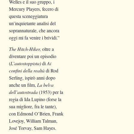
Welles e il suo gruppo, i
Mercury Players, fecero di
questa sceneggiatura
un’inquietante analisi del
soprannaturale, che ancora
oggi mi fa venire i brividi.”
The Hitch-Hiker,
oltre a
diventare poi un episodio
(
L’autostoppista)
di
Ai
confini della realtà
di Rod
Serling, ispirò anni dopo
anche un film,
La belva
dell’autostrada
(1953) per la
regia di Ida Lupino (forse la
sua migliore, fra le tante),
con Edmond O’Brien, Frank
Lovejoy, William Talman,
José Torvay, Sam Hayes.