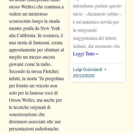
intendiamo parlare questo
stesso Welles) che continua a
vedere un misterioso
mese – diciamolo subito –
sconosciuto lungo la strada
è un’autentica novità per
mentre guida da New York
la stragrande
alla California. In sostanza, è
maggioranza dei lettori
una storia di fantasmi, creata
italiani, dal momento che
appositamente per sfruttare al
Leggi Tutto »
meglio un mezzo ancora
giovane come la radio.
Luigi Guicciardi
Secondo la stessa Fletcher,
25/12/2020
infatti, la storia “fu progettata
per fornire un veicolo non
solo per la famosa voce di
Orson Welles, ma anche per
le tecniche originali di
sonorizzazione che
divennero associate alle sue
presentazioni radiofoniche.