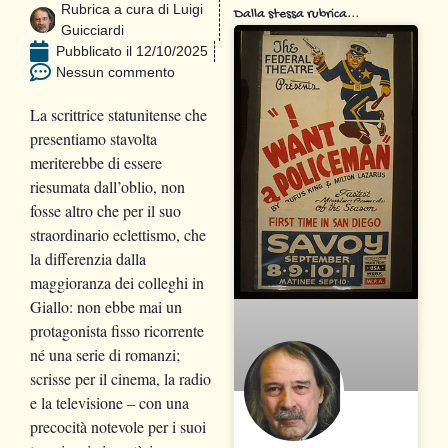
Rubrica a cura di
Luigi
Dalla stessa rubrica...
Guicciardi
Pubblicato il
12/10/2025
Nessun commento
La scrittrice statunitense che
presentiamo stavolta
meriterebbe di essere
riesumata dall’oblio, non
fosse altro che per il suo
straordinario eclettismo, che
la differenzia dalla
maggioranza dei colleghi in
Giallo: non ebbe mai un
protagonista fisso ricorrente
né una serie di romanzi;
scrisse per il cinema, la radio
e la televisione – con una
precocità notevole per i suoi