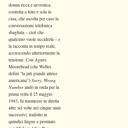
donna ricca e nevrotica,
costretta a letto e sola in
casa, che ascolta per caso la
conversazione telefonica
sbagliata – cioè che
qualcuno vuole ucciderla – e
la racconta in tempo reale,
accrescendo ulteriormente la
tensione. Con Agnes
Moorehead (che Welles
definì “la più grande attrice
americana”)
Sorry, Wrong
Number
andò in onda per la
prima volta il 25 maggio
1943, fu trasmesso in diretta
altre sei volte nei cinque anni
successivi, tradotto in
quindici lingue e premiato