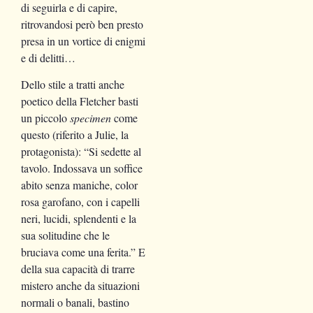
di seguirla e di capire,
ritrovandosi però ben presto
presa in un vortice di enigmi
e di delitti…
Dello stile a tratti anche
poetico della Fletcher basti
un piccolo
specimen
come
questo (riferito a Julie, la
protagonista): “Si sedette al
tavolo. Indossava un soffice
abito senza maniche, color
rosa garofano, con i capelli
neri, lucidi, splendenti e la
sua solitudine che le
bruciava come una ferita.” E
della sua capacità di trarre
mistero anche da situazioni
normali o banali, bastino