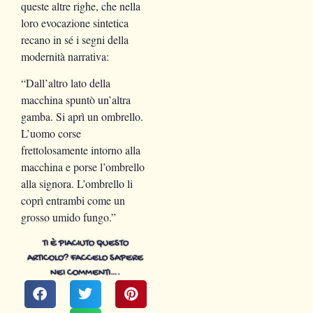
queste altre righe, che nella
loro evocazione sintetica
recano in sé i segni della
modernità narrativa:
“Dall’altro lato della
macchina spuntò un’altra
gamba. Si aprì un ombrello.
L’uomo corse
frettolosamente intorno alla
macchina e porse l’ombrello
alla signora. L’ombrello li
coprì entrambi come un
grosso umido fungo.”
TI È PIACIUTO QUESTO
ARTICOLO? FACCELO SAPERE
NEI COMMENTI….