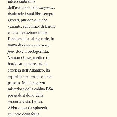
interessantissima
dell’esercizio della
suspense,
risultando i suoi libri sempre
giocati, pur con qualche
variante, sul climax di terrore
e sulla rivelazione finale.
Emblematica, al riguardo, la
trama di
Ossessione senza
fine,
dove il protagonista,
Vernon Grove, medico di
bordo su un piroscafo in
crociera nell’Atlantico, ha
seppellito per sempre il suo
passato. Ma la ragazza
misteriosa della cabina B54
possiede il dono della
seconda vista. Lei sa.
Abbastanza da spingerlo
sull’orlo della follia.