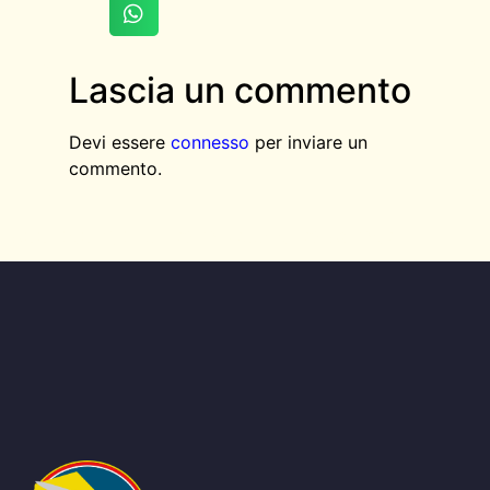
Lascia un commento
Devi essere
connesso
per inviare un
commento.
AGGIUNGI QUI IL TESTO DELL’INTESTAZIONE