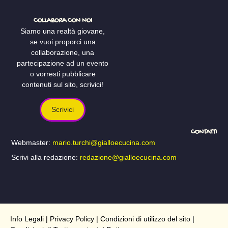
COLLABORA CON NOI
Siamo una realtà giovane,
se vuoi proporci una
collaborazione, una
partecipazione ad un evento
o vorresti pubblicare
contenuti sul sito, scrivici!
Scrivici
CONTATTI
Webmaster:
mario.turchi@gialloecucina.com
Scrivi alla redazione:
redazione@gialloecucina.com
Info Legali
|
Privacy Policy
|
Condizioni di utilizzo del sito
|