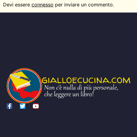
Devi essere
connesso
per inviare un commento.