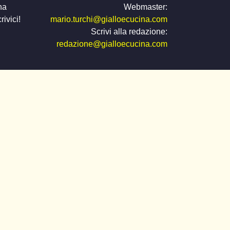
na
Webmaster:
ivici!
mario.turchi@gialloecucina.com
Scrivi alla redazione:
redazione@gialloecucina.com