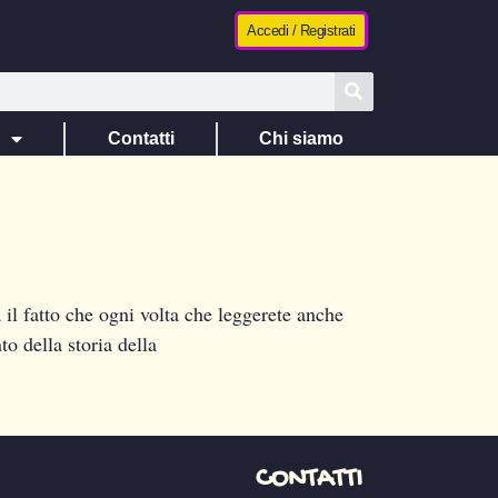
Accedi / Registrati
e
Contatti
Chi siamo
a il fatto che ogni volta che leggerete anche
o della storia della
CONTATTI