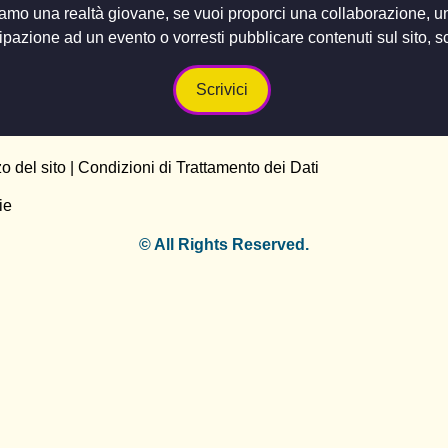
amo una realtà giovane, se vuoi proporci una collaborazione, u
ipazione ad un evento o vorresti pubblicare contenuti sul sito, scr
Scrivici
zo del sito
|
Condizioni di Trattamento dei Dati
ie
© All Rights Reserved.