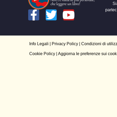
Si
partec
Info Legali
|
Privacy Policy
|
Condizioni di utiliz
Cookie Policy
| Aggiorna le preferenze sui cook