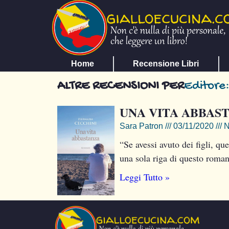
Home
Recensione Libri
ALTRE RECENSIONI PER
Editore:
UNA VITA ABBAS
Sara Patron
03/11/2020
N
“Se avessi avuto dei figli, qu
una sola riga di questo romanz
Leggi Tutto »