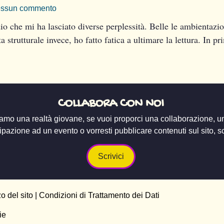
ssun commento
che mi ha lasciato diverse perplessità. Belle le ambientazion
ta strutturale invece, ho fatto fatica a ultimare la lettura. In 
COLLABORA CON NOI
amo una realtà giovane, se vuoi proporci una collaborazione, u
ipazione ad un evento o vorresti pubblicare contenuti sul sito, scr
Scrivici
zo del sito
|
Condizioni di Trattamento dei Dati
ie