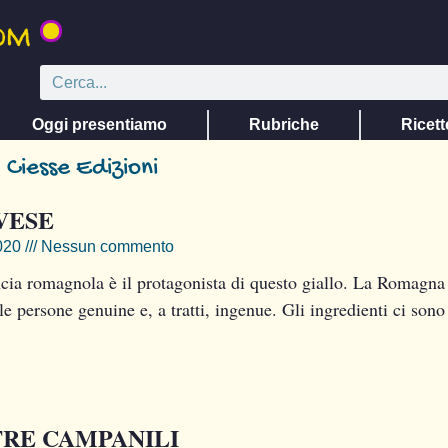
Oggi presentiamo
Rubriche
Ricett
 Ciesse Edizioni
VESE
020
Nessun commento
cia romagnola è il protagonista di questo giallo. La Romagna
e persone genuine e, a tratti, ingenue. Gli ingredienti ci sono
TRE CAMPANILI