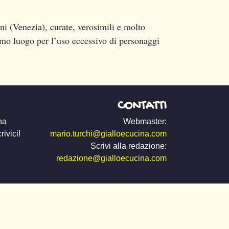
i (Venezia), curate, verosimili e molto
primo luogo per l’uso eccessivo di personaggi
CONTATTI
na
Webmaster:
ivici!
mario.turchi@gialloecucina.com
Scrivi alla redazione:
redazione@gialloecucina.com