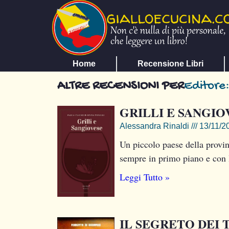
Home
Recensione Libri
ALTRE RECENSIONI PER
Editore:
GRILLI E SANGIO
Alessandra Rinaldi
13/11/2
Un piccolo paese della provin
sempre in primo piano e con l
Leggi Tutto »
IL SEGRETO DEI 