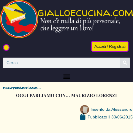
Accedi / Registrati
OGGI PRESENTIAMO...
OGGI PARLIAMO CON… MAURIZIO LORENZI
Inserito da
Alessandro
Pubblicato il
30/06/2015