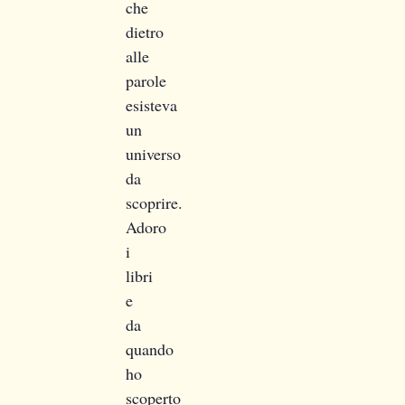
che
dietro
alle
parole
esisteva
un
universo
da
scoprire.
Adoro
i
libri
e
da
quando
ho
scoperto