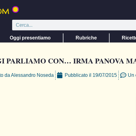
Oggi presentiamo
Rubriche
Ricett
I PARLIAMO CON… IRMA PANOVA M
to da
Alessandro Noseda
Pubblicato il
19/07/2015
Un 