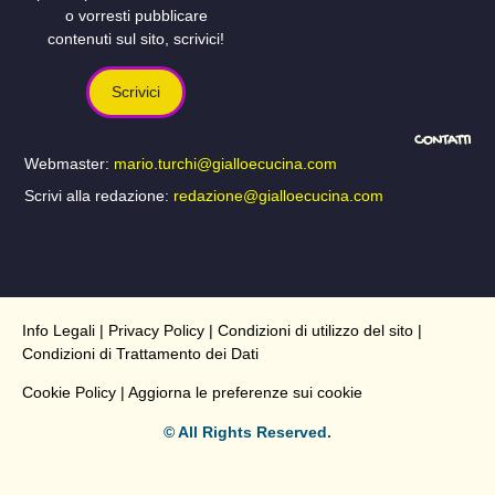
o vorresti pubblicare
contenuti sul sito, scrivici!
Scrivici
CONTATTI
Webmaster:
mario.turchi@gialloecucina.com
Scrivi alla redazione:
redazione@gialloecucina.com
Info Legali
|
Privacy Policy
|
Condizioni di utilizzo del sito
|
Condizioni di Trattamento dei Dati
Cookie Policy
| Aggiorna le preferenze sui cookie
© All Rights Reserved.