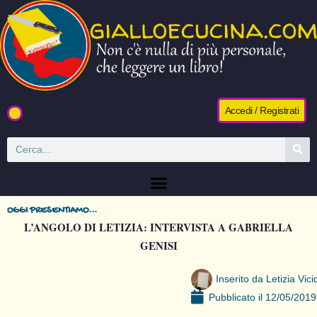
Accedi / Registrati
OGGI PRESENTIAMO...
L’ANGOLO DI LETIZIA: INTERVISTA A GABRIELLA
GENISI
Inserito da
Letizia Vici
Pubblicato il
12/05/2019