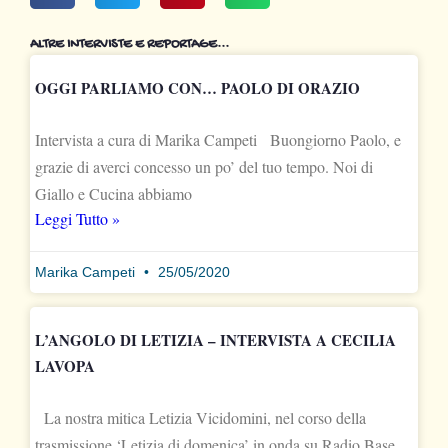
ALTRE INTERVISTE E REPORTAGE...
OGGI PARLIAMO CON… PAOLO DI ORAZIO
Intervista a cura di Marika Campeti Buongiorno Paolo, e
grazie di averci concesso un po’ del tuo tempo. Noi di
Giallo e Cucina abbiamo
Leggi Tutto »
Marika Campeti
25/05/2020
L’ANGOLO DI LETIZIA – INTERVISTA A CECILIA
LAVOPA
La nostra mitica Letizia Vicidomini, nel corso della
trasmissione ‘Letizia di domenica’ in onda su Radio Base,