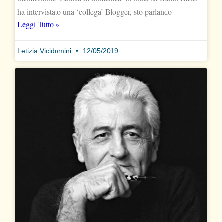
ha intervistato una ‘collega’ Blogger, sto parlando
Leggi Tutto »
Letizia Vicidomini
12/05/2019