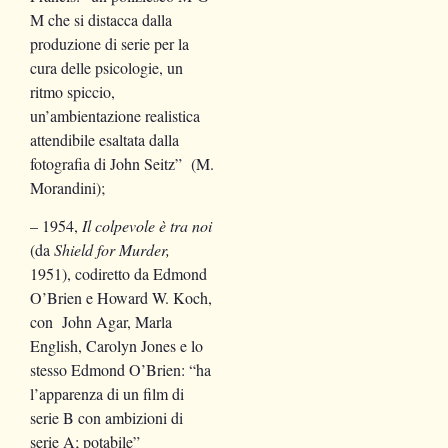
M che si distacca dalla
produzione di serie per la
cura delle psicologie, un
ritmo spiccio,
un’ambientazione realistica
attendibile esaltata dalla
fotografia di John Seitz” (M.
Morandini);
– 1954,
Il colpevole è tra noi
(da
Shield for Murder,
1951), codiretto da Edmond
O’Brien e Howard W. Koch,
con John Agar, Marla
English, Carolyn Jones e lo
stesso Edmond O’Brien: “ha
l’apparenza di un film di
serie B con ambizioni di
serie A; potabile”