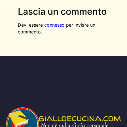
Lascia un commento
Devi essere
connesso
per inviare un
commento.
AGGIUNGI QUI IL TESTO DELL’INTESTAZIONE