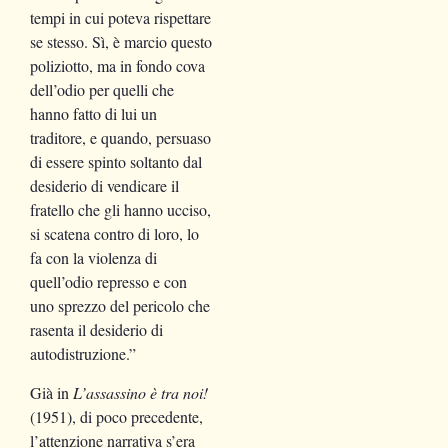
tempi in cui poteva rispettare
se stesso. Sì, è marcio questo
poliziotto, ma in fondo cova
dell’odio per quelli che
hanno fatto di lui un
traditore, e quando, persuaso
di essere spinto soltanto dal
desiderio di vendicare il
fratello che gli hanno ucciso,
si scatena contro di loro, lo
fa con la violenza di
quell’odio represso e con
uno sprezzo del pericolo che
rasenta il desiderio di
autodistruzione.”
Già in
L’assassino è tra noi!
(1951), di poco precedente,
l’attenzione narrativa s’era