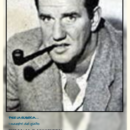
PER LA RUBRICA...
I maestri del giallo