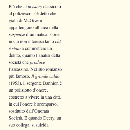
Più che al
mystery
classico o
al poliziesco, s’è detto che i
gialli di McGivern
appartengono all’area della
suspense
drammatica: storie
in cui non interessa tanto
chi
è stato
a commettere un
delitto, quanto l’analisi della
società che
produce
l’assassino. Nel suo romanzo
più famoso,
Il grande caldo
(1953), il sergente Bannion è
un poliziotto d’onore,
costretto a vivere in una città
in cui l’onore è scomparso,
sostituito dall’Onorata
Società. E quando Deery, un
suo collega, si suicida,