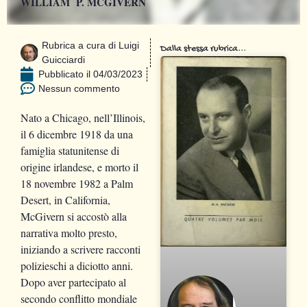
WILLIAM P. MCGIVERN
Rubrica a cura di
Luigi
Dalla stessa rubrica...
Guicciardi
Pubblicato il
04/03/2023
Nessun commento
Nato a Chicago, nell’Illinois,
il 6 dicembre 1918 da una
famiglia statunitense di
origine irlandese, e morto il
18 novembre 1982 a Palm
Desert, in California,
McGivern si accostò alla
narrativa molto presto,
iniziando a scrivere racconti
polizieschi a diciotto anni.
Dopo aver partecipato al
secondo conflitto mondiale