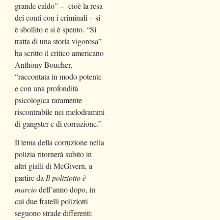
grande caldo” – cioè la resa
dei conti con i criminali – si
è sbollito e si è spento. “Si
tratta di una storia vigorosa”
ha scritto il critico americano
Anthony Boucher,
“raccontata in modo potente
e con una profondità
psicologica raramente
riscontrabile nei melodrammi
di gangster e di corruzione.”
Il tema della corruzione nella
polizia ritornerà subito in
altri gialli di McGivern, a
partire da
Il poliziotto è
marcio
dell’anno dopo, in
cui due fratelli poliziotti
seguono strade differenti: