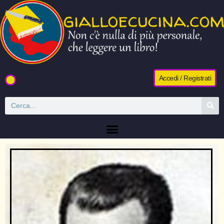
Accedi / Registrati