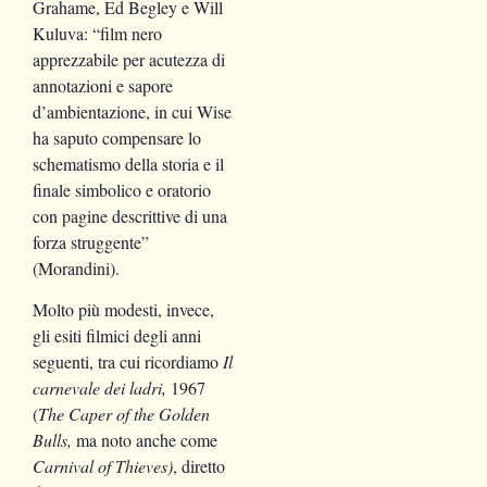
Grahame, Ed Begley e Will
Kuluva: “film nero
apprezzabile per acutezza di
annotazioni e sapore
d’ambientazione, in cui Wise
ha saputo compensare lo
schematismo della storia e il
finale simbolico e oratorio
con pagine descrittive di una
forza struggente”
(Morandini).
Molto più modesti, invece,
gli esiti filmici degli anni
seguenti, tra cui ricordiamo
Il
carnevale dei ladri,
1967
(
The Caper of the Golden
Bulls,
ma noto anche come
Carnival of Thieves)
, diretto