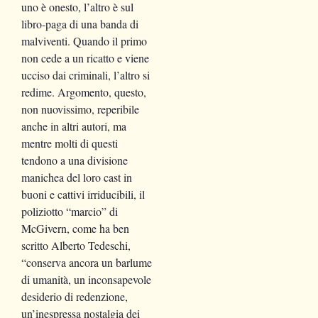
uno è onesto, l’altro è sul
libro-paga di una banda di
malviventi. Quando il primo
non cede a un ricatto e viene
ucciso dai criminali, l’altro si
redime. Argomento, questo,
non nuovissimo, reperibile
anche in altri autori, ma
mentre molti di questi
tendono a una divisione
manichea del loro cast in
buoni e cattivi irriducibili, il
poliziotto “marcio” di
McGivern, come ha ben
scritto Alberto Tedeschi,
“conserva ancora un barlume
di umanità, un inconsapevole
desiderio di redenzione,
un’inespressa nostalgia dei