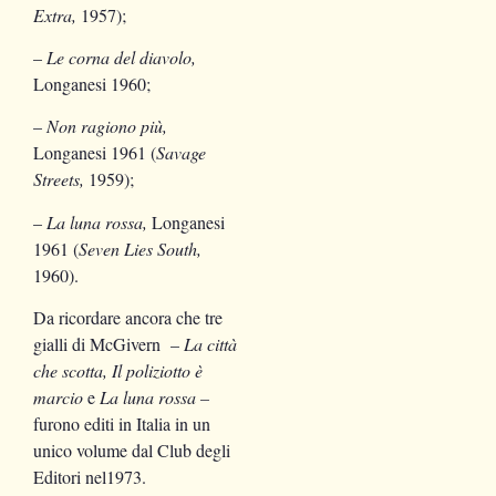
Extra,
1957);
–
Le corna del diavolo,
Longanesi 1960;
–
Non ragiono più,
Longanesi 1961 (
Savage
Streets,
1959);
–
La luna rossa,
Longanesi
1961 (
Seven Lies South,
1960).
Da ricordare ancora che tre
gialli di McGivern –
La città
che scotta, Il poliziotto è
marcio
e
La luna rossa –
furono editi in Italia in un
unico volume dal Club degli
Editori nel1973.