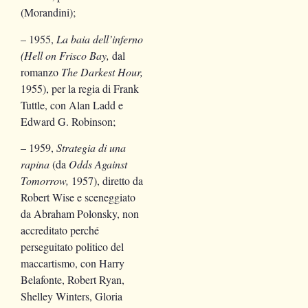
(Morandini);
– 1955,
La baia dell’inferno
(Hell on Frisco Bay,
dal
romanzo
The Darkest Hour,
1955), per la regia di Frank
Tuttle, con Alan Ladd e
Edward G. Robinson;
– 1959,
Strategia di una
rapina
(da
Odds Against
Tomorrow,
1957), diretto da
Robert Wise e sceneggiato
da Abraham Polonsky, non
accreditato perché
perseguitato politico del
maccartismo, con Harry
Belafonte, Robert Ryan,
Shelley Winters, Gloria