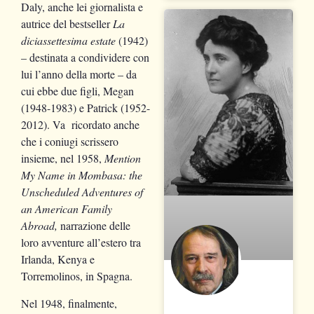
Daly, anche lei giornalista e
autrice del bestseller
La
diciassettesima estate
(1942)
– destinata a condividere con
lui l’anno della morte – da
cui ebbe due figli, Megan
(1948-1983) e Patrick (1952-
2012). Va ricordato anche
che i coniugi scrissero
insieme, nel 1958,
Mention
My Name in Mombasa: the
Unscheduled Adventures of
an American Family
Abroad,
narrazione delle
loro avventure all’estero tra
Irlanda, Kenya e
Torremolinos, in Spagna.
Nel 1948, finalmente,