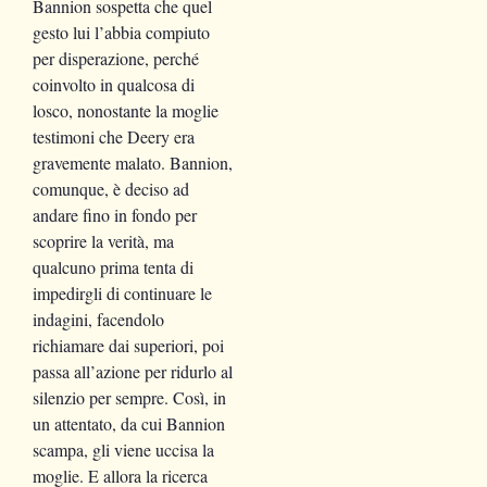
Bannion sospetta che quel
gesto lui l’abbia compiuto
per disperazione, perché
coinvolto in qualcosa di
losco, nonostante la moglie
testimoni che Deery era
gravemente malato. Bannion,
comunque, è deciso ad
andare fino in fondo per
scoprire la verità, ma
qualcuno prima tenta di
impedirgli di continuare le
indagini, facendolo
richiamare dai superiori, poi
passa all’azione per ridurlo al
silenzio per sempre. Così, in
un attentato, da cui Bannion
scampa, gli viene uccisa la
moglie. E allora la ricerca