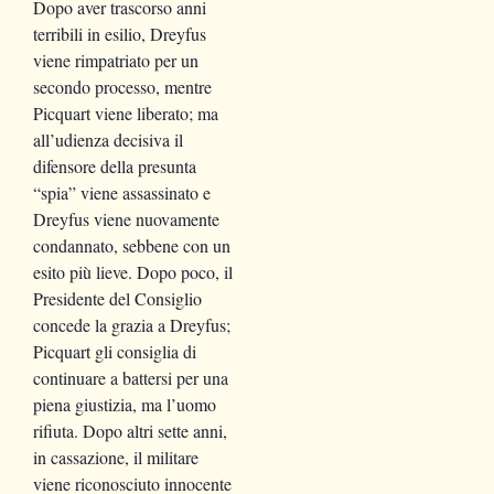
Dopo aver trascorso anni
terribili in esilio, Dreyfus
viene rimpatriato per un
secondo processo, mentre
Picquart viene liberato; ma
all’udienza decisiva il
difensore della presunta
“spia” viene assassinato e
Dreyfus viene nuovamente
condannato, sebbene con un
esito più lieve. Dopo poco, il
Presidente del Consiglio
concede la grazia a Dreyfus;
Picquart gli consiglia di
continuare a battersi per una
piena giustizia, ma l’uomo
rifiuta. Dopo altri sette anni,
in cassazione, il militare
viene riconosciuto innocente