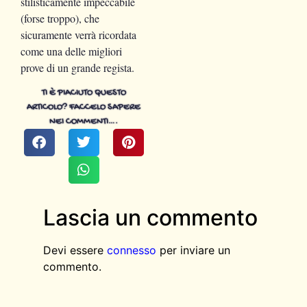
stilisticamente impeccabile
(forse troppo), che
sicuramente verrà ricordata
come una delle migliori
prove di un grande regista.
TI È PIACIUTO QUESTO
ARTICOLO? FACCELO SAPERE
NEI COMMENTI….
Lascia un commento
Devi essere
connesso
per inviare un
commento.