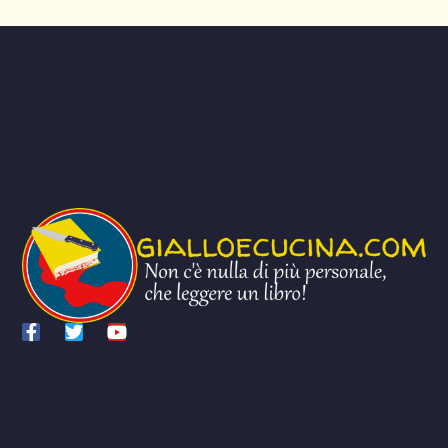
AGGIUNGI QUI IL TESTO DELL’INTESTAZIONE