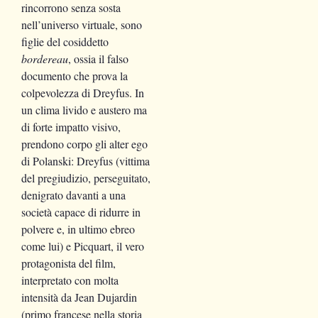
rincorrono senza sosta
nell’universo virtuale, sono
figlie del cosiddetto
bordereau
, ossia il falso
documento che prova la
colpevolezza di Dreyfus. In
un clima livido e austero ma
di forte impatto visivo,
prendono corpo gli alter ego
di Polanski: Dreyfus (vittima
del pregiudizio, perseguitato,
denigrato davanti a una
società capace di ridurre in
polvere e, in ultimo ebreo
come lui) e Picquart, il vero
protagonista del film,
interpretato con molta
intensità da Jean Dujardin
(primo francese nella storia