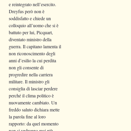
e reintegrato nell’esercito.
Dreyfus però non è
soddisfatto e chiede un
colloquio all’uomo che si è
battuto per lui, Picquart,
diventato ministro della
guerra. Il capitano lamenta il
non riconoscimento degli
anni d’esilio la cui perdita
non gli consente di
progredire nella carriera
militare. Il ministro gli
consiglia di lasciar perdere
perché il clima politico è
nuovamente cambiato. Un
freddo saluto dichiara mette
la parola fine al loro
rapporto: da quel momento
non si vedranno mai più.