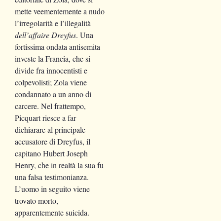
mette veementemente a nudo
l’irregolarità e l’illegalità
dell’affaire Dreyfus
. Una
fortissima ondata antisemita
investe la Francia, che si
divide fra innocentisti e
colpevolisti; Zola viene
condannato a un anno di
carcere. Nel frattempo,
Picquart riesce a far
dichiarare al principale
accusatore di Dreyfus, il
capitano Hubert Joseph
Henry, che in realtà la sua fu
una falsa testimonianza.
L’uomo in seguito viene
trovato morto,
apparentemente suicida.