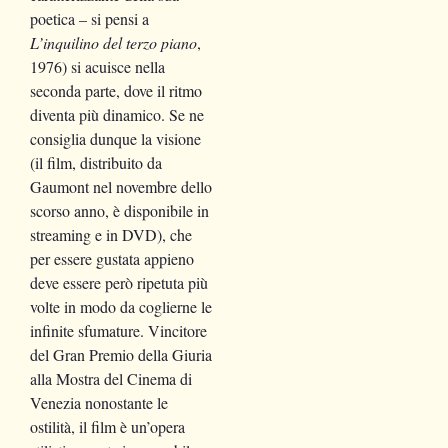
poetica – si pensi a
L’inquilino del terzo piano
,
1976) si acuisce nella
seconda parte, dove il ritmo
diventa più dinamico. Se ne
consiglia dunque la visione
(il film, distribuito da
Gaumont nel novembre dello
scorso anno, è disponibile in
streaming e in DVD), che
per essere gustata appieno
deve essere però ripetuta più
volte in modo da coglierne le
infinite sfumature. Vincitore
del Gran Premio della Giuria
alla Mostra del Cinema di
Venezia nonostante le
ostilità, il film è un’opera