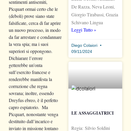
sentimenti antisemiti,
De Razza, Neva Leoni,
Picquart ormai certo che le
Giorgio Tirabassi, Grazia
(deboli) prove siano state
Schivano Lingua
falsificate, cerca di far aprire
Leggi Tutto »
un nuovo processo, in modo
da far arrestare e condannare
la vera spia; ma i suoi
Diego Colaiori
superiori si oppongono.
09/11/2024
Dichiarare l’errore
getterebbe un’onta
sull’esercito francese e
renderebbe manifesta la
corruzione che regna
sovrana; inoltre, essendo
Dreyfus ebreo, è il perfetto
capro espiatorio. Ma
LE ASSAGGIATRICI
Picquart, nonostante venga
destituito dall’incarico e
Regia: Silvio Soldini
inviato in missione lontano