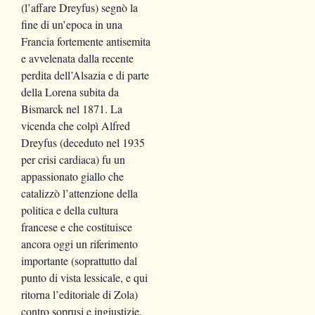
(l’affare Dreyfus) segnò la
fine di un’epoca in una
Francia fortemente antisemita
e avvelenata dalla recente
perdita dell’Alsazia e di parte
della Lorena subita da
Bismarck nel 1871. La
vicenda che colpì Alfred
Dreyfus (deceduto nel 1935
per crisi cardiaca) fu un
appassionato giallo che
catalizzò l’attenzione della
politica e della cultura
francese e che costituisce
ancora oggi un riferimento
importante (soprattutto dal
punto di vista lessicale, e qui
ritorna l’editoriale di Zola)
contro soprusi e ingiustizie.