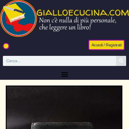
Accedi / Registrati