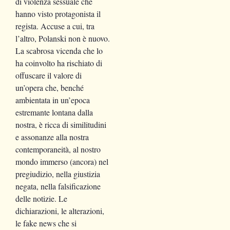
di violenza sessuale che
hanno visto protagonista il
regista. Accuse a cui, tra
l’altro, Polanski non è nuovo.
La scabrosa vicenda che lo
ha coinvolto ha rischiato di
offuscare il valore di
un’opera che, benché
ambientata in un’epoca
estremante lontana dalla
nostra, è ricca di similitudini
e assonanze alla nostra
contemporaneità, al nostro
mondo immerso (ancora) nel
pregiudizio, nella giustizia
negata, nella falsificazione
delle notizie. Le
dichiarazioni, le alterazioni,
le fake news che si