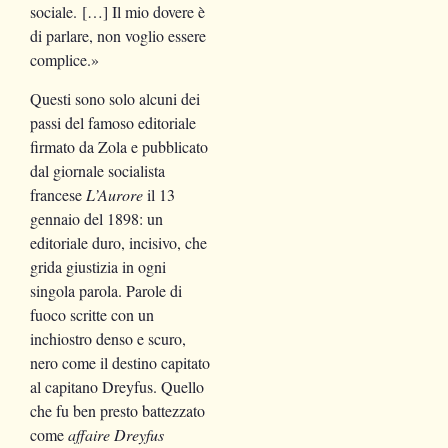
sociale. […] Il mio dovere è
di parlare, non voglio essere
complice.»
Questi sono solo alcuni dei
passi del famoso editoriale
firmato da Zola e pubblicato
dal giornale socialista
francese
L’Aurore
il 13
gennaio del 1898: un
editoriale duro, incisivo, che
grida giustizia in ogni
singola parola. Parole di
fuoco scritte con un
inchiostro denso e scuro,
nero come il destino capitato
al capitano Dreyfus. Quello
che fu ben presto battezzato
come
affaire Dreyfus