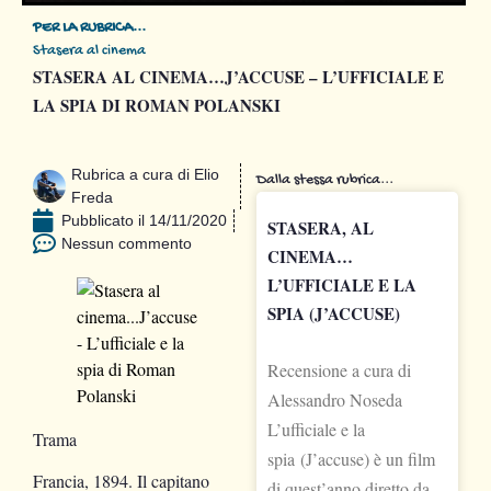
PER LA RUBRICA...
Stasera al cinema
STASERA AL CINEMA…J’ACCUSE – L’UFFICIALE E
LA SPIA DI ROMAN POLANSKI
Rubrica a cura di
Elio
Dalla stessa rubrica...
Freda
Pubblicato il
14/11/2020
STASERA, AL
Nessun commento
CINEMA…
L’UFFICIALE E LA
SPIA (J’ACCUSE)
Recensione a cura di
Alessandro Noseda
L’ufficiale e la
Trama
spia (J’accuse) è un film
Francia, 1894. Il capitano
di quest’anno diretto da