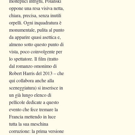
molteplici intrighi, Polanski
oppone una resa visiva netta,
chiara, precisa, senza inutili
orpelli. Ogni inquadratura è
monumentale, pulita al punto
da apparire quasi asettica e,
almeno sotto questo punto di
vista, poco coinvolgente per
lo spettatore. Il film (tratto
dal romanzo omonimo di
Robert Harris del 2013 – che
qui collabora anche alla
sceneggiatura) si inserisce in
un già lungo elenco di
pellicole dedicate a questo
evento che fece tremare la
Francia mettendo in luce
tutta la sua meschina
corruzione: la prima versione