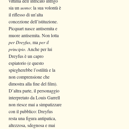
vittima dell’intricato intrigo
sia un
uomo
: la sua volontà è
il riflesso di un’alta
concezione dell’istituzione.
Picquart nasce antisemita e
muore antisemita. Non lotta
per Dreyfus
, ma
per il
principio
. Anche per lui
Dreyfus è un capro
espiatorio (e questo
spiegherebbe l’ostilità e la
non comprensione che
dimostra alla fine del film).
D’altra parte, il personaggio
interpretato da Louis Garrell
non riesce mai a simpatizzare
con il pubblico: Dreyfus
resta una figura antipatica,
altezzosa, sdegnosa e mai