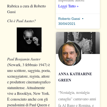
Rubrica a cura di
Roberto
Leggi Tutto »
Gassi
Roberto Gassi
Chi è Paul Auster?
30/04/2021
Paul Benjamin Auster
(Newark, 3 febbraio 1947) è
uno scrittore, saggista, poeta,
ANNA KATHARINE
sceneggiatore, regista, attore
GREEN
e produttore cinematografico
statunitense. Attualmente
“Nostalgia, nostalgia
vive a Brooklyn, New York.
canaglia” cantavano anni
È conosciuto anche con gli
pseudonimi di Paul Queen e
fa Al Bano e Romina, e