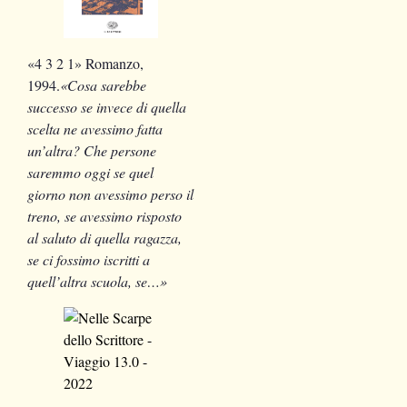
«4 3 2 1»
Romanzo,
1994.
«Cosa sarebbe
successo se invece di quella
scelta ne avessimo fatta
un’altra? Che persone
saremmo oggi se quel
giorno non avessimo perso il
treno, se avessimo risposto
al saluto di quella ragazza,
se ci fossimo iscritti a
quell’altra scuola, se…»