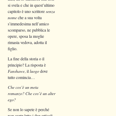
si svela e che in quest’ultimo
capitolo è uno scrittore
senza
nome
che a sua volta
s’immedesima nell’amico
scomparso, ne pubblica le
opere, sposa la moglie
rimasta vedova, adotta il
figlio.
La fine della storia o il
principio? La risposta è
Fanshawe
, il
luogo
dove
tutto comincia…
Che cos’è un meta
romanzo? Che cos’è un alter
ego?
Se non lo sapete è perché
non avete letto i due articoli