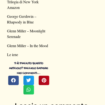
Trilogia di New York
Amazon
George Gershwin –
Rhapsody in Blue
Glenn Miller – Moonlight
Serenade
Glenn Miller – In the Mood
Le iene
TI È PIACIUTO QUESTO
ARTICOLO? FACCELO SAPERE
NEI COMMENTI….