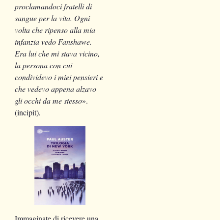
proclamandoci fratelli di
sangue per la vita. Ogni
volta che ripenso alla mia
infanzia vedo Fanshawe.
Era lui che mi stava vicino,
la persona con cui
condividevo i miei pensieri e
che vedevo appena alzavo
gli occhi da me stesso
».
(incipit)
.
Immaginate di ricevere una