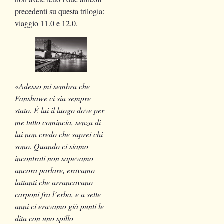
precedenti su questa trilogia:
viaggio 11.0 e 12.0.
«
Adesso mi sembra che
Fanshawe ci sia sempre
stato.
È lui il luogo
dove per
me tutto comincia
, senza di
lui non credo che saprei chi
sono. Quando ci siamo
incontrati non sapevamo
ancora parlare, eravamo
lattanti che arrancavano
carponi fra l’erba, e a sette
anni ci eravamo già punti le
dita con uno spillo