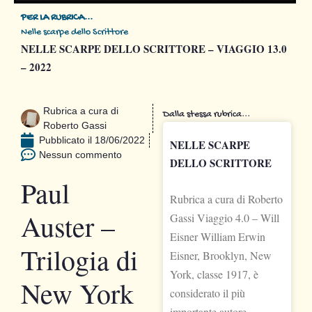
PER LA RUBRICA...
Nelle scarpe dello Scrittore
NELLE SCARPE DELLO SCRITTORE – VIAGGIO 13.0
– 2022
Rubrica a cura di
Dalla stessa rubrica...
Roberto Gassi
Pubblicato il
18/06/2022
NELLE SCARPE
Nessun commento
DELLO SCRITTORE
Paul
Rubrica a cura di Roberto
Auster –
Gassi Viaggio 4.0 – Will
Eisner William Erwin
Trilogia di
Eisner, Brooklyn, New
York, classe 1917, è
New York
considerato il più
importante autore