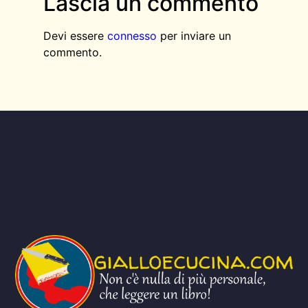
Lascia un commento
Devi essere
connesso
per inviare un
commento.
AGGIUNGI QUI IL TESTO DELL’INTESTAZIONE