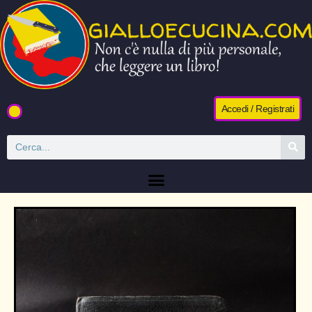
Accedi / Registrati