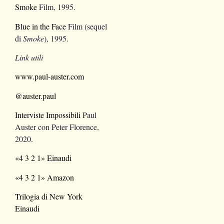
Smoke
Film, 1995.
Blue in the Face
Film (sequel
di
Smoke
), 1995.
Link utili
www.paul-auster.com
@auster.paul
Interviste Impossibili
Paul
Auster con Peter Florence,
2020.
«4 3 2 1» Einaudi
«4 3 2 1» Amazon
Trilogia di New York
Einaudi