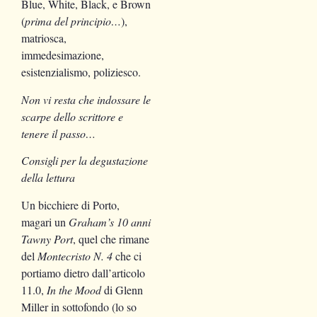
Blue, White, Black, e Brown
(
prima del principio…
),
matriosca,
immedesimazione,
esistenzialismo, poliziesco.
Non vi resta che indossare le
scarpe dello scrittore e
tenere il passo…
Consigli per la degustazione
della lettura
Un bicchiere di Porto,
magari un
Graham’s 10 anni
Tawny Port
, quel che rimane
del
Montecristo N. 4
che ci
portiamo dietro dall’articolo
11.0,
In the Mood
di Glenn
Miller in sottofondo (lo so