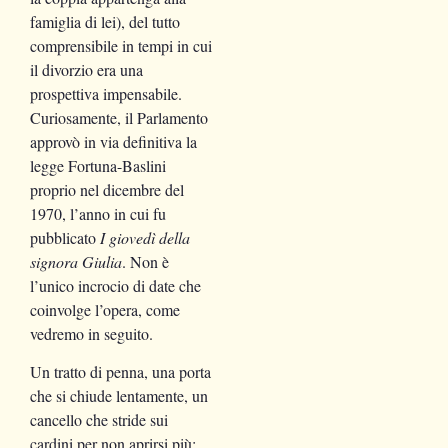
famiglia di lei), del tutto
comprensibile in tempi in cui
il divorzio era una
prospettiva impensabile.
Curiosamente, il Parlamento
approvò in via definitiva la
legge Fortuna-Baslini
proprio nel dicembre del
1970, l’anno in cui fu
pubblicato
I giovedì della
signora Giulia
. Non è
l’unico incrocio di date che
coinvolge l’opera, come
vedremo in seguito.
Un tratto di penna, una porta
che si chiude lentamente, un
cancello che stride sui
cardini per non aprirsi più: