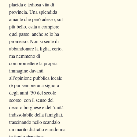
placida e tediosa vita di
provincia. Una splendida
amante che però adesso, sul
più bello, esita a compiere
quel passo, anche se lo ha
promesso. Non si sente di
abbandonare la figlia, certo,
ma nemmeno di
compromettere la propria
immagine davanti
all’opinione pubblica locale
(è pur sempre una signora
degli anni ’50 del secolo
scorso, con il senso del
decoro borghese e dell’unità
indissolubile della famiglia),
trascinando nello scandalo
un marito distratto e arido ma
in fondo rispettoso,