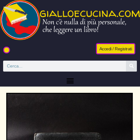
Accedi / Registrati