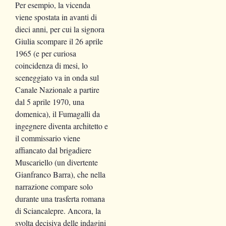
Per esempio, la vicenda
viene spostata in avanti di
dieci anni, per cui la signora
Giulia scompare il 26 aprile
1965 (e per curiosa
coincidenza di mesi, lo
sceneggiato va in onda sul
Canale Nazionale a partire
dal 5 aprile 1970, una
domenica), il Fumagalli da
ingegnere diventa architetto e
il commissario viene
affiancato dal brigadiere
Muscariello (un divertente
Gianfranco Barra), che nella
narrazione compare solo
durante una trasferta romana
di Sciancalepre. Ancora, la
svolta decisiva delle indagini