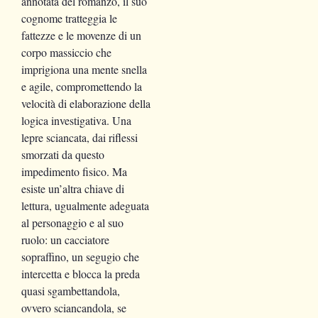
annotata del romanzo, il suo
cognome tratteggia le
fattezze e le movenze di un
corpo massiccio che
imprigiona una mente snella
e agile, compromettendo la
velocità di elaborazione della
logica investigativa. Una
lepre sciancata, dai riflessi
smorzati da questo
impedimento fisico. Ma
esiste un’altra chiave di
lettura, ugualmente adeguata
al personaggio e al suo
ruolo: un cacciatore
sopraffino, un segugio che
intercetta e blocca la preda
quasi sgambettandola,
ovvero sciancandola, se