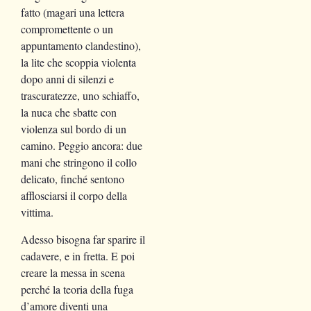
fatto (magari una lettera
compromettente o un
appuntamento clandestino),
la lite che scoppia violenta
dopo anni di silenzi e
trascuratezze, uno schiaffo,
la nuca che sbatte con
violenza sul bordo di un
camino. Peggio ancora: due
mani che stringono il collo
delicato, finché sentono
afflosciarsi il corpo della
vittima.
Adesso bisogna far sparire il
cadavere, e in fretta. E poi
creare la messa in scena
perché la teoria della fuga
d’amore diventi una