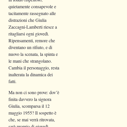
quietamente consapevole e
tacitamente rassegnato alle
distrazioni che Giulia
Zaccagni-Lamberti riesce a
ritagliarsi ogni giovedì.
Ripensamenti, remore che
diventano un rifiuto, e di
nuovo la scenata, la spinta e
le mani che strangolano.
Cambia il personaggio, resta
inalterata la dinamica dei
fatti.
Ma non ci sono prove: dov’è
finita davvero la signora
Giulia, scomparsa il 12
maggio 1955? Il sospetto è
che, se mai verrà ritrovata,
sarà proprio di giovedì.