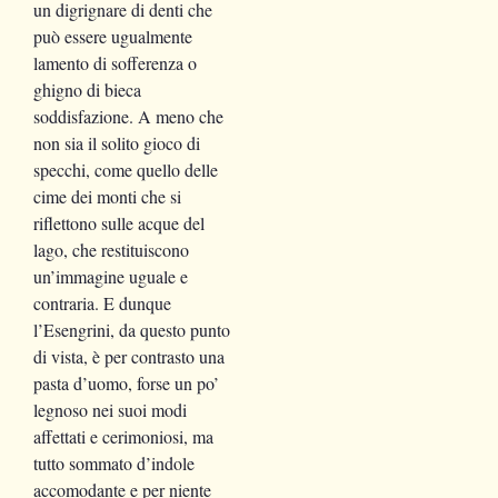
un digrignare di denti che
può essere ugualmente
lamento di sofferenza o
ghigno di bieca
soddisfazione. A meno che
non sia il solito gioco di
specchi, come quello delle
cime dei monti che si
riflettono sulle acque del
lago, che restituiscono
un’immagine uguale e
contraria. E dunque
l’Esengrini, da questo punto
di vista, è per contrasto una
pasta d’uomo, forse un po’
legnoso nei suoi modi
affettati e cerimoniosi, ma
tutto sommato d’indole
accomodante e per niente