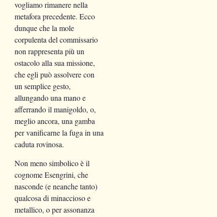
vogliamo rimanere nella
metafora precedente. Ecco
dunque che la mole
corpulenta del commissario
non rappresenta più un
ostacolo alla sua missione,
che egli può assolvere con
un semplice gesto,
allungando una mano e
afferrando il manigoldo, o,
meglio ancora, una gamba
per vanificarne la fuga in una
caduta rovinosa.
Non meno simbolico è il
cognome Esengrini, che
nasconde (e neanche tanto)
qualcosa di minaccioso e
metallico, o per assonanza