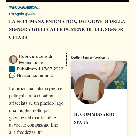
PER LA RUBRICA...
L'angolo giallo
LA SETTIMANA ENIGMATICA, DAI GIOVEDÌ DELLA
SIGNORA GIULIA ALLE DOMENICHE DEL SIGNOR
CHIARA
Rubrica a cura di
Dalla stessa rubrica...
Enrico Luceri
Pubblicato il
17/07/2022
Nessun commento
La provincia italiana pigra e
pettegola, una cittadina
affacciata su un placido lago,
una moglie molto più
IL COMMISSARIO
giovane del marito, abile
SPADA
avvocato compassato fino
alla freddezza, un