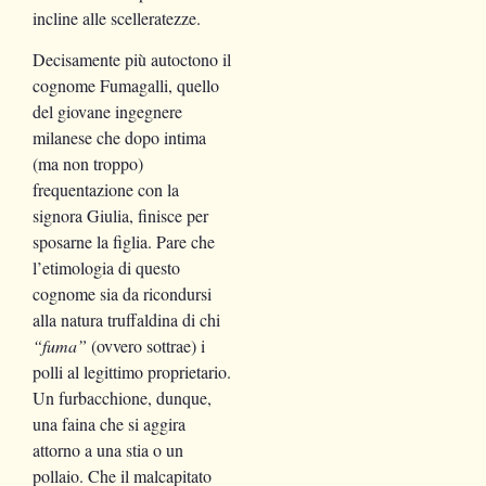
incline alle scelleratezze.
Decisamente più autoctono il
cognome Fumagalli, quello
del giovane ingegnere
milanese che dopo intima
(ma non troppo)
frequentazione con la
signora Giulia, finisce per
sposarne la figlia. Pare che
l’etimologia di questo
cognome sia da ricondursi
alla natura truffaldina di chi
“fuma”
(ovvero sottrae) i
polli al legittimo proprietario.
Un furbacchione, dunque,
una faina che si aggira
attorno a una stia o un
pollaio. Che il malcapitato