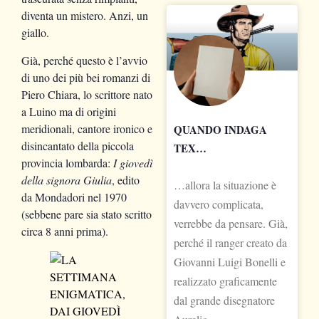
diventa un mistero. Anzi, un
giallo.
Già, perché questo è l’avvio
di uno dei più bei romanzi di
Piero Chiara, lo scrittore nato
a Luino ma di origini
meridionali, cantore ironico e
QUANDO INDAGA
disincantato della piccola
TEX…
provincia lombarda:
I giovedì
della signora Giulia
, edito
…allora la situazione è
da Mondadori nel 1970
davvero complicata,
(sebbene pare sia stato scritto
verrebbe da pensare. Già,
circa 8 anni prima).
perché il ranger creato da
Giovanni Luigi Bonelli e
realizzato graficamente
dal grande disegnatore