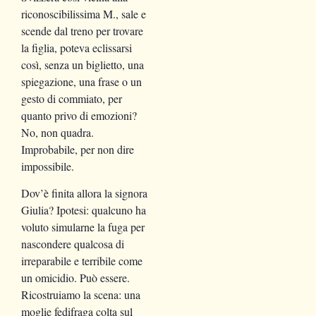
riconoscibilissima M., sale e
scende dal treno per trovare
la figlia, poteva eclissarsi
così, senza un biglietto, una
spiegazione, una frase o un
gesto di commiato, per
quanto privo di emozioni?
No, non quadra.
Improbabile, per non dire
impossibile.
Dov’è finita allora la signora
Giulia? Ipotesi: qualcuno ha
voluto simularne la fuga per
nascondere qualcosa di
irreparabile e terribile come
un omicidio. Può essere.
Ricostruiamo la scena: una
moglie fedifraga colta sul