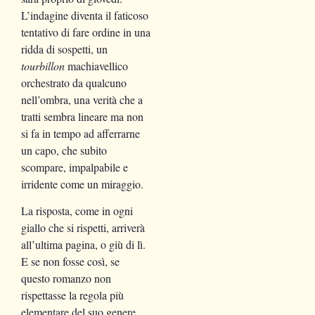
L’indagine diventa il faticoso
tentativo di fare ordine in una
ridda di sospetti, un
tourbillon
machiavellico
orchestrato da qualcuno
nell’ombra, una verità che a
tratti sembra lineare ma non
si fa in tempo ad afferrarne
un capo, che subito
scompare, impalpabile e
irridente come un miraggio.
La risposta, come in ogni
giallo che si rispetti, arriverà
all’ultima pagina, o giù di lì.
E se non fosse così, se
questo romanzo non
rispettasse la regola più
elementare del suo genere