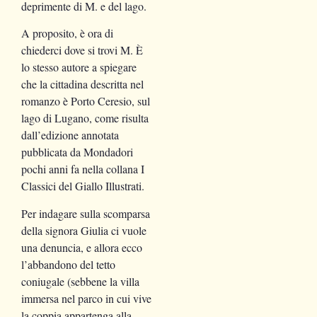
deprimente di M. e del lago.
A proposito, è ora di
chiederci dove si trovi M. È
lo stesso autore a spiegare
che la cittadina descritta nel
romanzo è Porto Ceresio, sul
lago di Lugano, come risulta
dall’edizione annotata
pubblicata da Mondadori
pochi anni fa nella collana I
Classici del Giallo Illustrati.
Per indagare sulla scomparsa
della signora Giulia ci vuole
una denuncia, e allora ecco
l’abbandono del tetto
coniugale (sebbene la villa
immersa nel parco in cui vive
la coppia appartenga alla