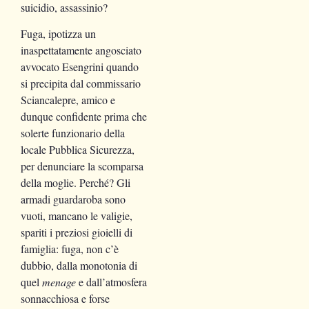
suicidio, assassinio?
Fuga, ipotizza un
inaspettatamente angosciato
avvocato Esengrini quando
si precipita dal commissario
Sciancalepre, amico e
dunque confidente prima che
solerte funzionario della
locale Pubblica Sicurezza,
per denunciare la scomparsa
della moglie. Perché? Gli
armadi guardaroba sono
vuoti, mancano le valigie,
spariti i preziosi gioielli di
famiglia: fuga, non c’è
dubbio, dalla monotonia di
quel
menage
e dall’atmosfera
sonnacchiosa e forse