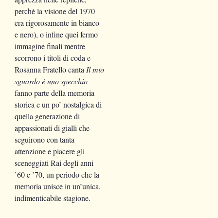
perché la visione del 1970
era rigorosamente in bianco
e nero), o infine quei fermo
immagine finali mentre
scorrono i titoli di coda e
Rosanna Fratello canta
Il mio
sguardo è uno specchio
fanno parte della memoria
storica e un po’ nostalgica di
quella generazione di
appassionati di gialli che
seguirono con tanta
attenzione e piacere gli
sceneggiati Rai degli anni
’60 e ’70, un periodo che la
memoria unisce in un’unica,
indimenticabile stagione.