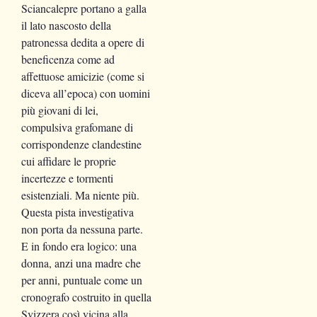
Sciancalepre portano a galla
il lato nascosto della
patronessa dedita a opere di
beneficenza come ad
affettuose amicizie (come si
diceva all’epoca) con uomini
più giovani di lei,
compulsiva grafomane di
corrispondenze clandestine
cui affidare le proprie
incertezze e tormenti
esistenziali. Ma niente più.
Questa pista investigativa
non porta da nessuna parte.
E in fondo era logico: una
donna, anzi una madre che
per anni, puntuale come un
cronografo costruito in quella
Svizzera così vicina alla