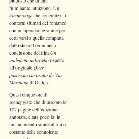
piuttosto che di una
fulminante intuizione. Un
escamotage
che concretizza i
contorni sfumati del romanzo
con un’operazione simile per
certi versi a quella compiuta
dallo stesso Germi nella
conclusione del film
Un
maledetto imbroglio
rispetto
all’originale
Quer
pasticciaccio brutto de Via
Merulana
di Gadda.
Quasi cinque ore di
sceneggiato che diluiscono le
107 pagine dell’edizione
annotata, citata poco fa, in
un andamento simile al ritmo
costante delle sonnolente