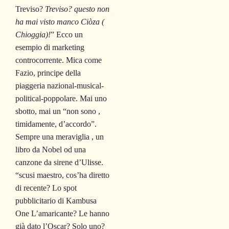
Treviso?
Treviso? questo non
ha mai visto manco Ciòza (
Chioggia)!
” Ecco un
esempio di marketing
controcorrente. Mica come
Fazio, principe della
piaggeria nazional-musical-
political-poppolare. Mai uno
sbotto, mai un “non sono ,
timidamente, d’accordo”.
Sempre una meraviglia , un
libro da Nobel od una
canzone da sirene d’Ulisse.
“scusi maestro, cos’ha diretto
di recente? Lo spot
pubblicitario di Kambusa
One L’amaricante? Le hanno
già dato l’Oscar? Solo uno?