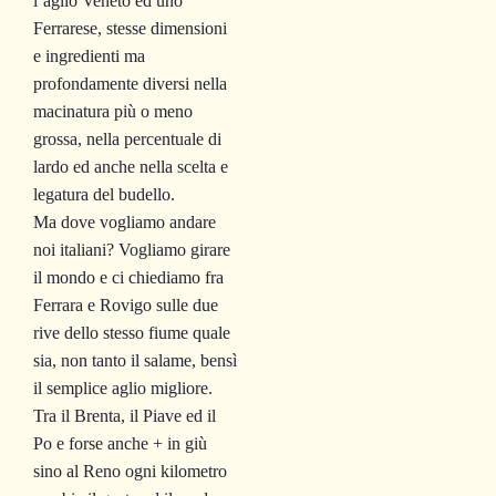
l’aglio Veneto ed uno
Ferrarese, stesse dimensioni
e ingredienti ma
profondamente diversi nella
macinatura più o meno
grossa, nella percentuale di
lardo ed anche nella scelta e
legatura del budello.
Ma dove vogliamo andare
noi italiani? Vogliamo girare
il mondo e ci chiediamo fra
Ferrara e Rovigo sulle due
rive dello stesso fiume quale
sia, non tanto il salame, bensì
il semplice aglio migliore.
Tra il Brenta, il Piave ed il
Po e forse anche + in giù
sino al Reno ogni kilometro