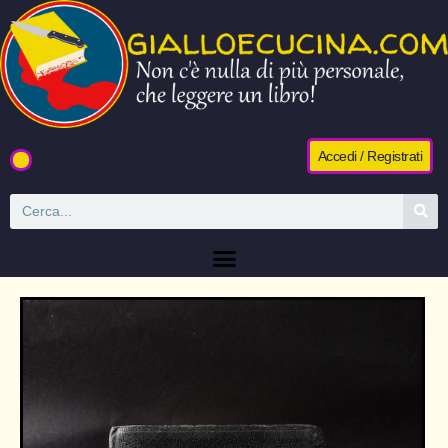
Accedi / Registrati