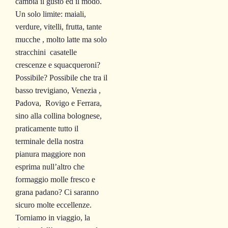
cambia il gusto ed il modo.
Un solo limite: maiali,
verdure, vitelli, frutta, tante
mucche , molto latte ma solo
stracchini casatelle
crescenze e squacqueroni?
Possibile? Possibile che tra il
basso trevigiano, Venezia ,
Padova, Rovigo e Ferrara,
sino alla collina bolognese,
praticamente tutto il
terminale della nostra
pianura maggiore non
esprima null’altro che
formaggio molle fresco e
grana padano? Ci saranno
sicuro molte eccellenze.
Torniamo in viaggio, la