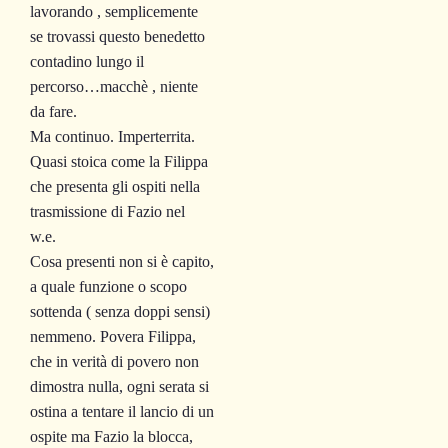
lavorando , semplicemente
se trovassi questo benedetto
contadino lungo il
percorso…macchè , niente
da fare.
Ma continuo. Imperterrita.
Quasi stoica come la Filippa
che presenta gli ospiti nella
trasmissione di Fazio nel
w.e.
Cosa presenti non si è capito,
a quale funzione o scopo
sottenda ( senza doppi sensi)
nemmeno. Povera Filippa,
che in verità di povero non
dimostra nulla, ogni serata si
ostina a tentare il lancio di un
ospite ma Fazio la blocca,