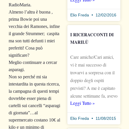
RadioMaria.
Almeno l’altra è buona ,
Elio Freda
12/02/2016
prima Bowie poi una
vecchia dei Ramones, infine
il grande Strummer; caspita
I RICERACCONTI DI
ma son tutti defunti i miei
MARILÙ
preferiti! Cosa può
significare?
Care amiche/Cari amici,
Meglio continuare a cercar
vi è mai successo di
asparagi.
trovarvi a sorpresa con il
Non so perché mi sia
doppio degli ospiti
intestardita in questa ricerca,
previsti? A me è capitato
la campagna di questi tempi
alcune settimane fa, avevo
dovrebbe esser piena di
Leggi Tutto »
cartelli sui cancelli “asparagi
di giornata”…al
Elio Freda
11/08/2015
supermercato costano 10€ al
kilo e un minimo di