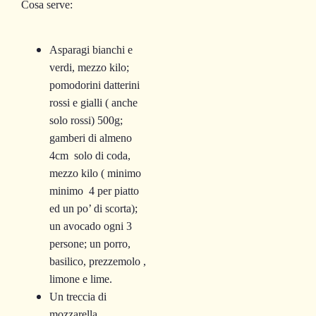
Cosa serve:
Asparagi bianchi e
verdi, mezzo kilo;
pomodorini datterini
rossi e gialli ( anche
solo rossi) 500g;
gamberi di almeno
4cm solo di coda,
mezzo kilo ( minimo
minimo 4 per piatto
ed un po’ di scorta);
un avocado ogni 3
persone; un porro,
basilico, prezzemolo ,
limone e lime.
Un treccia di
mozzarella