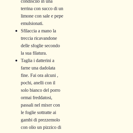
condiscilo in una
terrina con succo di un
limone con sale e pepe
emulsionati.
Sfilaccia a mano la
treccia ricavandone
delle sfoglie secondo
la sua filatura.
Taglia i datterini a
farne una dadolata
fine. Fai ora alcuni ,
pochi, anelli con il
solo bianco del porro
ormai freddatosi,
passali nel mixer con
le foglie sottratte ai
gambi di prezzemolo
con olio un pizzico di