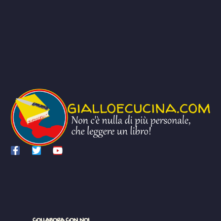
COLLABORA CON NOI