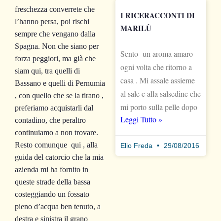
freschezza converrete che
I RICERACCONTI DI
l’hanno persa, poi rischi
MARILÙ
sempre che vengano dalla
Spagna. Non che siano per
Sento un aroma amaro
forza peggiori, ma già che
ogni volta che ritorno a
siam qui, tra quelli di
casa . Mi assale assieme
Bassano e quelli di Pernumia
al sale e alla salsedine che
, con quello che se la tirano ,
mi porto sulla pelle dopo
preferiamo acquistarli dal
Leggi Tutto »
contadino, che peraltro
continuiamo a non trovare.
Resto comunque qui , alla
Elio Freda
29/08/2016
guida del catorcio che la mia
azienda mi ha fornito in
queste strade della bassa
costeggiando un fossato
pieno d’acqua ben tenuto, a
destra e sinistra il grano