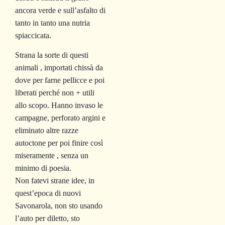
ancora verde e sull’asfalto di
tanto in tanto una nutria
spiaccicata.
Strana la sorte di questi
animali , importati chissà da
dove per farne pellicce e poi
liberati perché non + utili
allo scopo. Hanno invaso le
campagne, perforato argini e
eliminato altre razze
autoctone per poi finire così
miseramente , senza un
minimo di poesia.
Non fatevi strane idee, in
quest’epoca di nuovi
Savonarola, non sto usando
l’auto per diletto, sto