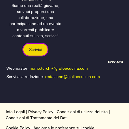
Siamo una realtà giovane,
se vuoi proporci una
collaborazione, una
partecipazione ad un evento
o vorresti pubblicare
contenuti sul sito, scrivici!
Scrivici
CONTATTI
Webmaster:
mario.turchi@gialloecucina.com
Scrivi alla redazione:
redazione@gialloecucina.com
Info Legali
|
Privacy Policy
|
Condizioni di utilizzo del sito
|
Condizioni di Trattamento dei Dati
Cookie Policy
| Aggiorna le preferenze sui cookie