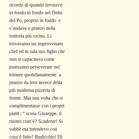
ricordo di quando lavoravo
in fondo in fondo nel Delta
del Po, proprio in fondo e
s’andava a pranzo nella
trattoria più vicina. Li
trovavamo un improvvisato
chef ed in sala suo figlio che
non si capacitava come
potessimo perseverare nel
tornare quotidianamente a
pranzo da loro invece della
più moderna pizzeria di
fronte. Mai una volta che si
complimentasse con i propri
piatti : “ scusa Giuseppe, il
risotto com’è?
Scadente
!
Si
vabbè ma intendevo con
cosa è fatto?
Radicchio!
Di