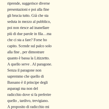
riprende, suggerisce diverse
presentazioni e poi alla fine
gli brucia tutto. Già che sta
seduta in mezzo al pubblico,
poi non riesce ad inanellare
più di due parole in fila…ma
che ci sta a fare? Forse ho
capito. Scende sul palco solo
alla fine , per dimostrare
quanto è bassa la Litizzetto.
A quello serve . Al paragone.
Senza il paragone non
sapremmo che quello di
Bassano è il principe degli
asparagi ma non del
radicchio dove si fa preferire
quello , tardivo, trevigiano.
A proposito di radicchio mi