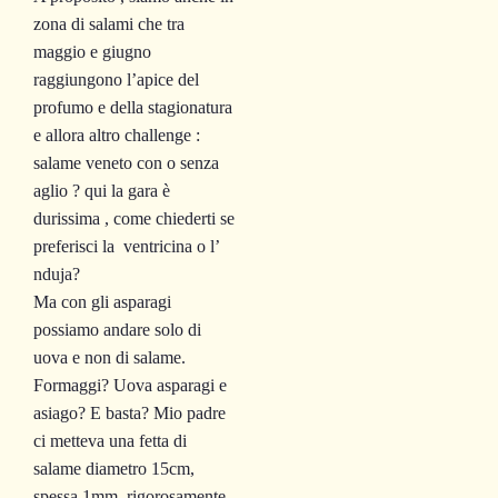
zona di salami che tra
maggio e giugno
raggiungono l’apice del
profumo e della stagionatura
e allora altro challenge :
salame veneto con o senza
aglio ? qui la gara è
durissima , come chiederti se
preferisci la ventricina o l’
nduja?
Ma con gli asparagi
possiamo andare solo di
uova e non di salame.
Formaggi? Uova asparagi e
asiago? E basta? Mio padre
ci metteva una fetta di
salame diametro 15cm,
spessa 1mm, rigorosamente