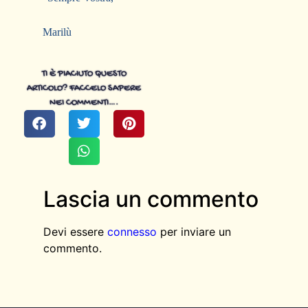
Marilù
TI È PIACIUTO QUESTO
ARTICOLO? FACCELO SAPERE
NEI COMMENTI….
Lascia un commento
Devi essere
connesso
per inviare un
commento.
AGGIUNGI QUI IL TESTO DELL’INTESTAZIONE