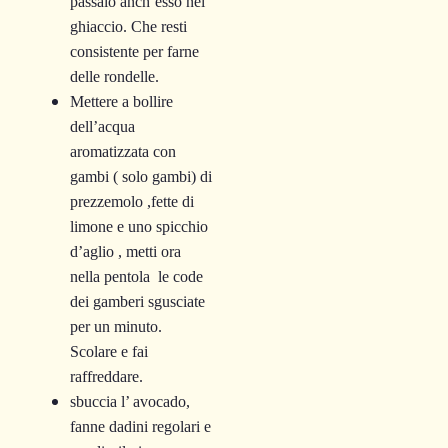
passalo anch’esso nel
ghiaccio. Che resti
consistente per farne
delle rondelle.
Mettere a bollire
dell’acqua
aromatizzata con
gambi ( solo gambi) di
prezzemolo ,fette di
limone e uno spicchio
d’aglio , metti ora
nella pentola le code
dei gamberi sgusciate
per un minuto.
Scolare e fai
raffreddare.
sbuccia l’ avocado,
fanne dadini regolari e