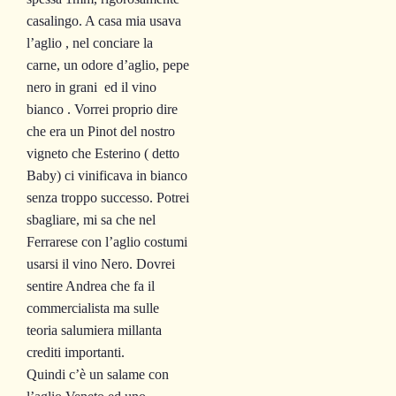
casalingo. A casa mia usava
l’aglio , nel conciare la
carne, un odore d’aglio, pepe
nero in grani ed il vino
bianco . Vorrei proprio dire
che era un Pinot del nostro
vigneto che Esterino ( detto
Baby) ci vinificava in bianco
senza troppo successo. Potrei
sbagliare, mi sa che nel
Ferrarese con l’aglio costumi
usarsi il vino Nero. Dovrei
sentire Andrea che fa il
commercialista ma sulle
teoria salumiera millanta
crediti importanti.
Quindi c’è un salame con