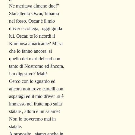
Ne meritava almeno due!”
Stai attento Oscar, finiamo
nel fosso. Oscar è il mio
driver e collega, oggi guida
lui. Oscar, te lo ricordi il
Kambusa amaricante? Mi sa
che lo fanno ancora, si
quello dei mari del sud con
tanto di Nostromo ed àncora.
Un digestivo? Mah!
Cerco con lo sguardo ed
ancora non trovo cartelli con
asparagi ed il mio driver si è
immesso nel frattempo sulla
statale , allora è un salame!
Non lo troveremo mai in
statale.
A proposito , siamo anche in