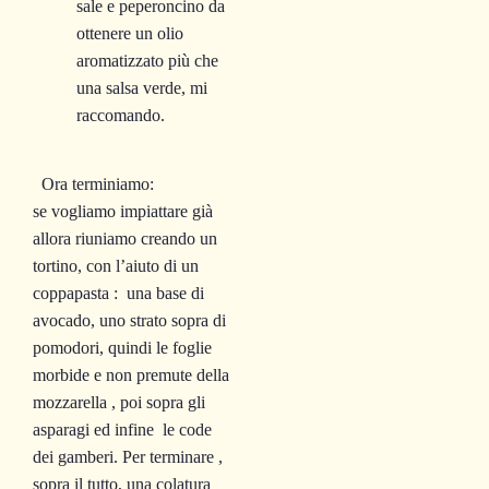
sale e peperoncino da
ottenere un olio
aromatizzato più che
una salsa verde, mi
raccomando.
Ora terminiamo:
se vogliamo impiattare già
allora riuniamo creando un
tortino, con l’aiuto di un
coppapasta : una base di
avocado, uno strato sopra di
pomodori, quindi le foglie
morbide e non premute della
mozzarella , poi sopra gli
asparagi ed infine le code
dei gamberi. Per terminare ,
sopra il tutto, una colatura