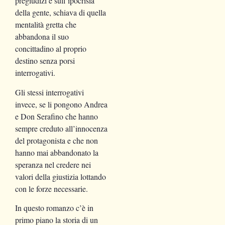
pregiudizi e sull’ipocrisia
della gente, schiava di quella
mentalità gretta che
abbandona il suo
concittadino al proprio
destino senza porsi
interrogativi.
Gli stessi interrogativi
invece, se li pongono Andrea
e Don Serafino che hanno
sempre creduto all’innocenza
del protagonista e che non
hanno mai abbandonato la
speranza nel credere nei
valori della giustizia lottando
con le forze necessarie.
In questo romanzo c’è in
primo piano la storia di un