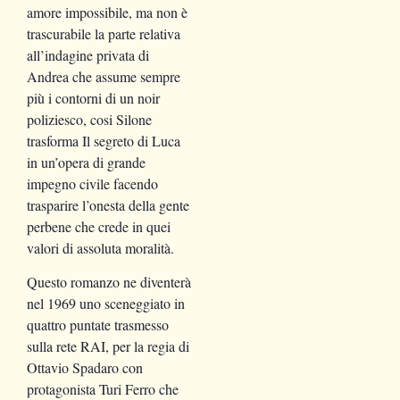
amore impossibile, ma non è
trascurabile la parte relativa
all’indagine privata di
Andrea che assume sempre
più i contorni di un noir
poliziesco, cosi Silone
trasforma
Il segreto di Luca
in un’opera di grande
impegno civile facendo
trasparire l’onesta della gente
perbene che crede in quei
valori di assoluta moralità.
Questo romanzo ne diventerà
nel 1969 uno sceneggiato in
quattro puntate trasmesso
sulla rete RAI, per la regia di
Ottavio Spadaro con
protagonista Turi Ferro che