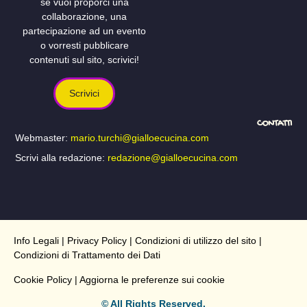
se vuoi proporci una
collaborazione, una
partecipazione ad un evento
o vorresti pubblicare
contenuti sul sito, scrivici!
Scrivici
CONTATTI
Webmaster:
mario.turchi@gialloecucina.com
Scrivi alla redazione:
redazione@gialloecucina.com
Info Legali
|
Privacy Policy
|
Condizioni di utilizzo del sito
|
Condizioni di Trattamento dei Dati
Cookie Policy
| Aggiorna le preferenze sui cookie
© All Rights Reserved.