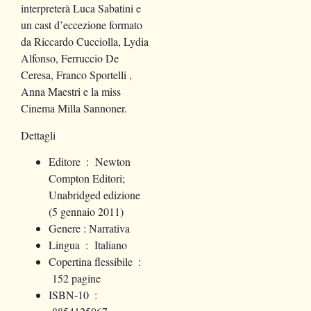
interpreterà Luca Sabatini e
un cast d’eccezione formato
da Riccardo Cucciolla, Lydia
Alfonso, Ferruccio De
Ceresa, Franco Sportelli ,
Anna Maestri e la miss
Cinema Milla Sannoner.
Dettagli
Editore ‏ : ‎
Newton
Compton Editori;
Unabridged edizione
(5 gennaio 2011)
Genere :
Narrativa
Lingua ‏ : ‎
Italiano
Copertina flessibile ‏ :
‎
152 pagine
ISBN-10 ‏ :