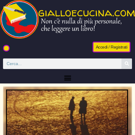
Accedi / Registrati