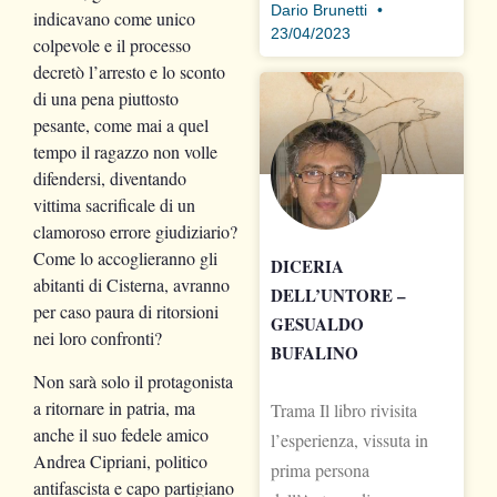
Dario Brunetti
indicavano come unico
23/04/2023
colpevole e il processo
decretò l’arresto e lo sconto
di una pena piuttosto
pesante, come mai a quel
tempo il ragazzo non volle
difendersi, diventando
vittima sacrificale di un
clamoroso errore giudiziario?
Come lo accoglieranno gli
DICERIA
abitanti di Cisterna, avranno
DELL’UNTORE –
per caso paura di ritorsioni
GESUALDO
nei loro confronti?
BUFALINO
Non sarà solo il protagonista
a ritornare in patria, ma
Trama Il libro rivisita
anche il suo fedele amico
l’esperienza, vissuta in
Andrea Cipriani, politico
prima persona
antifascista e capo partigiano