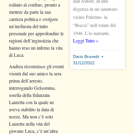
dall’Autore, di una
esiliato al confino, pronto a
degenza in un sanatorio
mettere da parte la sua
vicino Palermo- la
carriera politica e svolgere
“Rocca” nell’estate del
un’inchiesta del tutto
1946. L’io narrante,
personale per approfondire le
ragioni dell’ingiustizia che
Leggi Tutto »
hanno reso un inferno la vita
di Luca.
Dario Brunetti
31/12/2022
Andrea ricostruisce gli eventi
vissuti dal suo amico la sera
prima dell’arresto,
interrogando Gelsomina,
sorella della fidanzata
Lauretta con la quale ne
aveva stabilito la data di
nozze. Ma non c’è solo
Lauretta nella vita del
giovane Luca, c’è un’altra