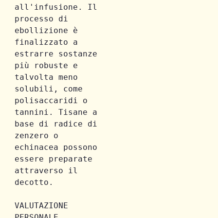
all'infusione. 
Il 
processo di 
ebollizione è 
finalizzato a 
estrarre sostanze 
più robuste e 
talvolta meno 
solubili, come 
polisaccaridi o 
tannini. Tisane a 
base di radice di 
zenzero o 
echinacea possono 
essere preparate 
attraverso il 
decotto.
VALUTAZIONE 
PERSONALE