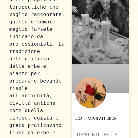
terapeutiche che 
voglio raccontare, 
quelle è sempre 
meglio farsele 
indicare da 
professionisti. 
La 
tradizione 
nell'utilizzo 
delle erbe e 
piante per 
preparare bevande 
risale 
all'antichità, 
civiltà antiche 
come quella 
cinese, egizia e 
#23 – MARZO 2025
greca praticavano 
l'uso di erbe e 
IDENTIKIT DELLA