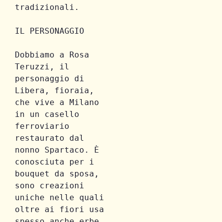
tradizionali. 
IL PERSONAGGIO
Dobbiamo a Rosa 
Teruzzi, il 
personaggio di 
Libera, fioraia, 
che vive a Milano 
in un casello 
ferroviario 
restaurato dal 
nonno Spartaco. È 
conosciuta per i 
bouquet da sposa, 
sono creazioni 
uniche nelle quali 
oltre ai fiori usa 
spesso anche erbe. 