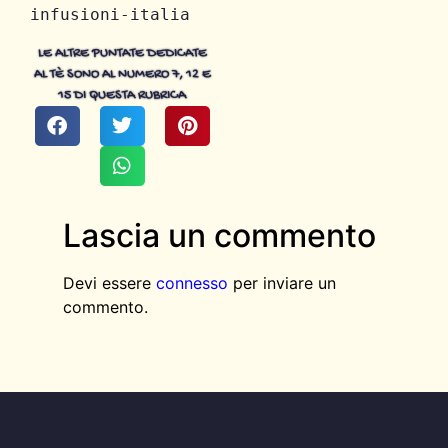
infusioni-italia
LE ALTRE PUNTATE DEDICATE
AL TÈ SONO AL NUMERO 7, 12 E
15 DI QUESTA RUBRICA
Lascia un commento
Devi essere
connesso
per inviare un
commento.
AGGIUNGI QUI IL TESTO DELL’INTESTAZIONE