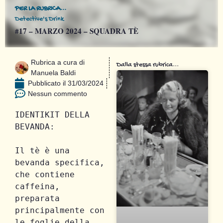
PER LA RUBRICA...
Detective's Drink
#17 – MARZO 2024 – SQUADRA TÈ
Rubrica a cura di
Dalla stessa rubrica...
Manuela Baldi
Pubblicato il
31/03/2024
Nessun commento
IDENTIKIT DELLA 
BEVANDA:
Il tè è una 
bevanda specifica, 
che contiene 
caffeina, 
preparata 
principalmente con 
le foglie della 