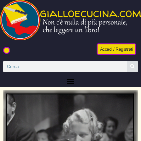
Accedi / Registrati