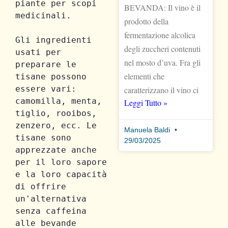
piante per scopi 
BEVANDA: Il vino è il
medicinali.

prodotto della
fermentazione alcolica
Gli ingredienti 
degli zuccheri contenuti
usati per 
nel mosto d’uva. Fra gli
preparare le 
elementi che
tisane possono 
essere vari: 
caratterizzano il vino ci
camomilla, menta, 
Leggi Tutto »
tiglio, rooibos, 
zenzero, ecc. Le 
Manuela Baldi
tisane sono 
29/03/2025
apprezzate anche 
per il loro sapore 
e la loro capacità 
di offrire 
un'alternativa 
senza caffeina 
alle bevande 