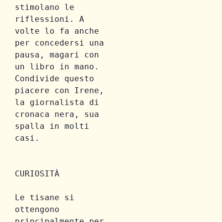
stimolano le 
riflessioni. A 
volte lo fa anche 
per concedersi una 
pausa, magari con 
un libro in mano. 
Condivide questo 
piacere con Irene, 
la giornalista di 
cronaca nera, sua 
spalla in molti 
CURIOSITÀ
Le tisane si 
ottengono 
principalmente per 