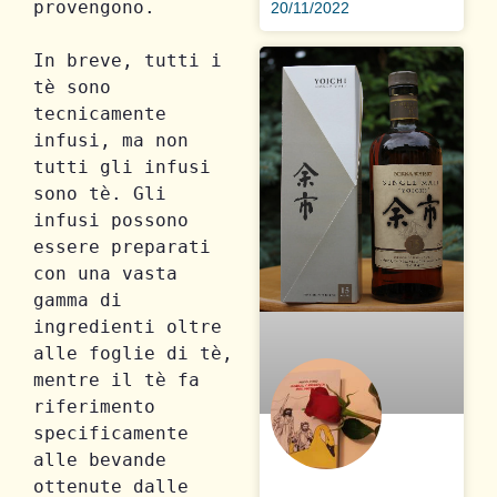
provengono. 

20/11/2022
In breve, tutti i 
tè sono 
tecnicamente 
infusi, ma non 
tutti gli infusi 
sono tè. Gli 
infusi possono 
essere preparati 
con una vasta 
gamma di 
ingredienti oltre 
alle foglie di tè, 
mentre il tè fa 
riferimento 
specificamente 
alle bevande 
ottenute dalle 