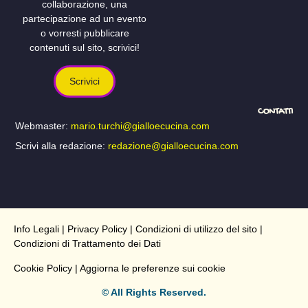
collaborazione, una
partecipazione ad un evento
o vorresti pubblicare
contenuti sul sito, scrivici!
Scrivici
CONTATTI
Webmaster:
mario.turchi@gialloecucina.com
Scrivi alla redazione:
redazione@gialloecucina.com
Info Legali
|
Privacy Policy
|
Condizioni di utilizzo del sito
|
Condizioni di Trattamento dei Dati
Cookie Policy
| Aggiorna le preferenze sui cookie
© All Rights Reserved.