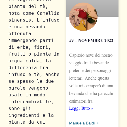
pianta del tè, 
nota come Camellia 
sinensis. L'infuso 
è una bevanda 
ottenuta 
#9 – NOVEMBRE 2022
immergendo parti 
di erbe, fiori, 
frutti o piante in 
Capitolo nove del nostro
acqua calda, la 
viaggio fra le bevande
differenza tra 
preferite dei personaggi
infuso e tè, anche 
letterari. Anche questa
se spesso le due 
volta mi occuperò di una
parole vengono 
bevanda che ha parecchi
usate in modo 
estimatori fra
intercambiabile, 
Leggi Tutto »
sono gli 
ingredienti e la 
pianta da cui 
Manuela Baldi