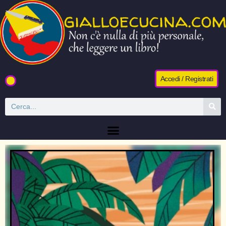
Accedi / Registrati