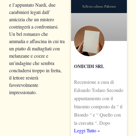
e l’appuntato Nardi, due
carabinieri legati dall’
amicizia che un mistero
costringerà a confrontarsi.
Un bel romanzo che
ammalia e affascina in cui tra
un piatto di maltagliati con
melanzane e cozze e
un’indagine che sembra
OMICIDI SRL
concludersi troppo in fretta,
il lettore resterà
Recensione a cura di
favorevolmente
Edoardo Todaro Secondo
impressionato.
appuntamento con il
binomio composto da “ il
Biondo “ e “ Quello con
la cravatta “. Dopo
Leggi Tutto »