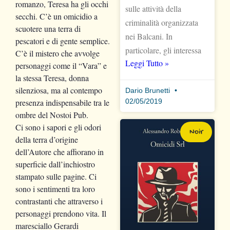
romanzo, Teresa ha gli occhi
sulle attività della
secchi. C’è un omicidio a
criminalità organizzata
scuotere una terra di
nei Balcani. In
pescatori e di gente semplice.
particolare, gli interessa
C’è il mistero che avvolge
Leggi Tutto »
personaggi come il “Vara” e
la stessa Teresa, donna
silenziosa, ma al contempo
Dario Brunetti
presenza indispensabile tra le
02/05/2019
ombre del Nostoi Pub.
Ci sono i sapori e gli odori
Noir
della terra d’origine
dell’Autore che affiorano in
superficie dall’inchiostro
stampato sulle pagine. Ci
sono i sentimenti tra loro
contrastanti che attraverso i
personaggi prendono vita. Il
maresciallo Gerardi