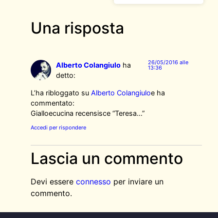
Una risposta
26/05/2016 alle
Alberto Colangiulo
ha
13:36
detto:
L’ha ribloggato su
Alberto Colangiulo
e ha
commentato:
Gialloecucina recensisce “Teresa…”
Accedi per rispondere
Lascia un commento
Devi essere
connesso
per inviare un
commento.