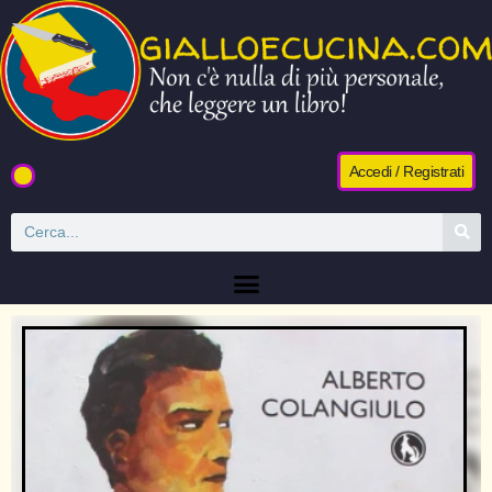
Accedi / Registrati