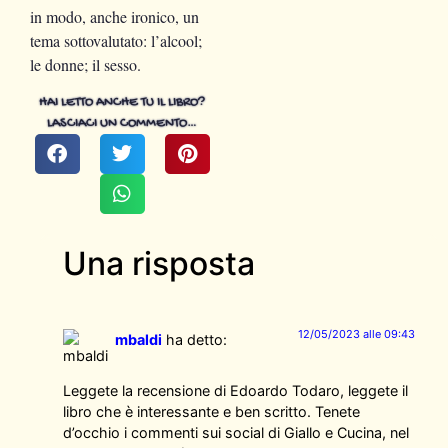
in modo, anche ironico, un
tema sottovalutato: l’alcool;
le donne; il sesso.
HAI LETTO ANCHE TU IL LIBRO?
LASCIACI UN COMMENTO…
Una risposta
12/05/2023 alle 09:43
mbaldi
ha detto:
Leggete la recensione di Edoardo Todaro, leggete il
libro che è interessante e ben scritto. Tenete
d’occhio i commenti sui social di Giallo e Cucina, nel