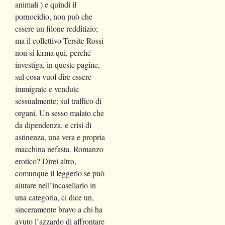
animali ) e quindi il
pornocidio, non può che
essere un filone redditizio;
ma il collettivo Tersite Rossi
non si ferma qui, perché
investiga, in queste pagine,
sul cosa vuol dire essere
immigrate e vendute
sessualmente; sul traffico di
organi. Un sesso malato che
da dipendenza, e crisi di
astinenza, una vera e propria
macchina nefasta. Romanzo
erotico? Direi altro,
comunque il leggerlo se può
aiutare nell’incasellarlo in
una categoria, ci dice un,
sinceramente bravo a chi ha
avuto l’azzardo di affrontare