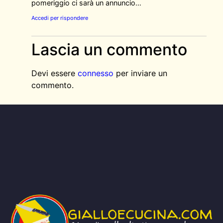
pomeriggio ci sarà un annuncio…
Accedi per rispondere
Lascia un commento
Devi essere
connesso
per inviare un
commento.