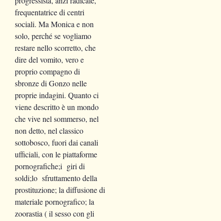
progressista, anzi radicale,
frequentatrice di centri
sociali. Ma Monica e non
solo, perché se vogliamo
restare nello scorretto, che
dire del vomito, vero e
proprio compagno di
sbronze di Gonzo nelle
proprie indagini. Quanto ci
viene descritto è un mondo
che vive nel sommerso, nel
non detto, nel classico
sottobosco, fuori dai canali
ufficiali, con le piattaforme
pornografiche;i giri di
soldi;lo sfruttamento della
prostituzione; la diffusione di
materiale pornografico; la
zoorastia ( il sesso con gli