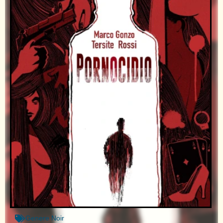
Genere
Noir