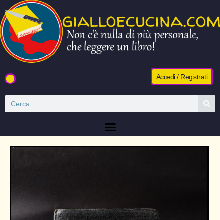
Accedi / Registrati