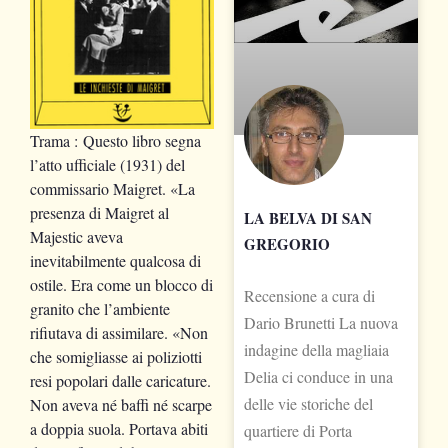
Trama
: Questo libro segna
l’atto ufficiale (1931) del
commissario Maigret. «La
presenza di Maigret al
LA BELVA DI SAN
Majestic aveva
GREGORIO
inevitabilmente qualcosa di
ostile. Era come un blocco di
Recensione a cura di
granito che l’ambiente
Dario Brunetti La nuova
rifiutava di assimilare. «Non
indagine della magliaia
che somigliasse ai poliziotti
Delia ci conduce in una
resi popolari dalle caricature.
delle vie storiche del
Non aveva né baffi né scarpe
a doppia suola. Portava abiti
quartiere di Porta