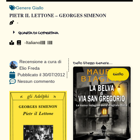
Genere
Giallo
PIETR IL LETTONE – GEORGES SIMENON
-
QUARTA DI COPERTINA
-
Italiano
Recensione a cura di
Dello Stesso Genere...
Elio Freda
Giallo
Pubblicato il
30/07/2012
Nessun commento