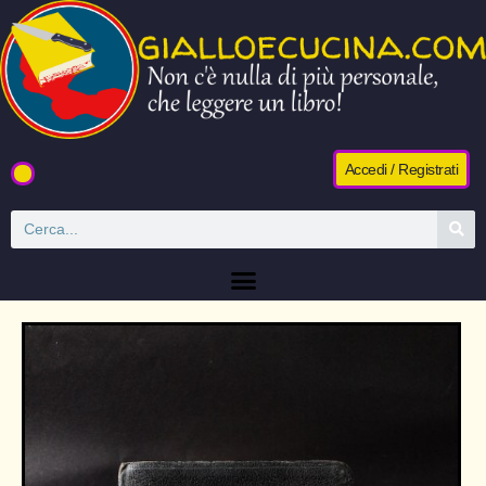
Accedi / Registrati