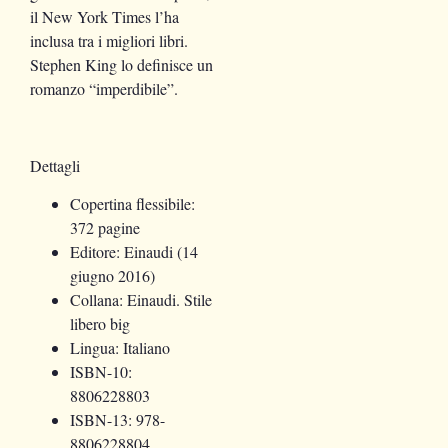
il New York Times l’ha
inclusa tra i migliori libri.
Stephen King lo definisce un
romanzo “imperdibile”.
Dettagli
Copertina flessibile:
372 pagine
Editore:
Einaudi (14
giugno 2016)
Collana:
Einaudi. Stile
libero big
Lingua:
Italiano
ISBN-10:
8806228803
ISBN-13:
978-
8806228804