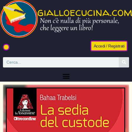
Accedi / Registrati