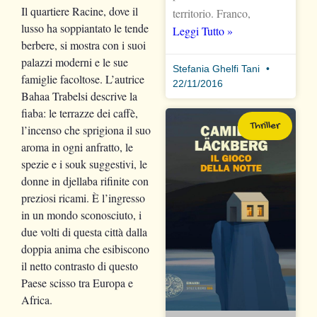
Il quartiere Racine, dove il
territorio. Franco,
lusso ha soppiantato le tende
Leggi Tutto »
berbere, si mostra con i suoi
palazzi moderni e le sue
Stefania Ghelfi Tani
famiglie facoltose. L’autrice
22/11/2016
Bahaa Trabelsi descrive la
fiaba: le terrazze dei caffè,
Thriller
l’incenso che sprigiona il suo
aroma in ogni anfratto, le
spezie e i souk suggestivi, le
donne in djellaba rifinite con
preziosi ricami. È l’ingresso
in un mondo sconosciuto, i
due volti di questa città dalla
doppia anima che esibiscono
il netto contrasto di questo
Paese scisso tra Europa e
Africa.