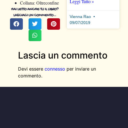
Leggi Tutto »
Collana: Oltreconfine
HAI LETTO ANCHE TU IL LIBRO?
LASCIACI UN COMMENTO…
Vienna Rao
09/07/2019
Lascia un commento
Devi essere
connesso
per inviare un
commento.