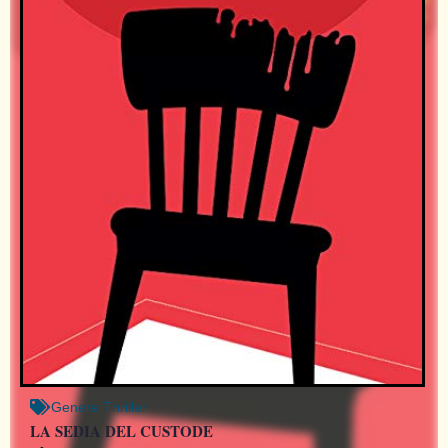
Genere
Thriller
LA SEDIA DEL CUSTODE