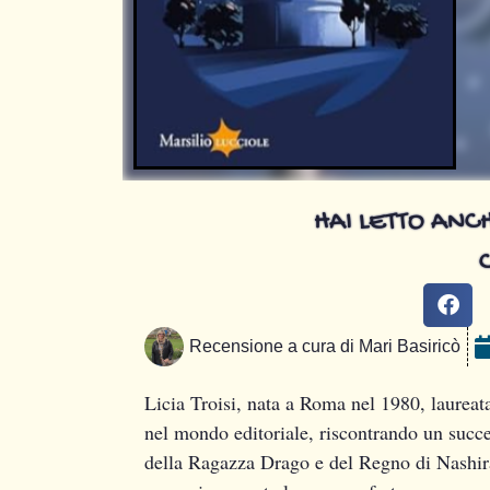
HAI LETTO ANCH
Recensione a cura di
Mari Basiricò
Licia Troisi, nata a Roma nel 1980, laureata
nel mondo editoriale, riscontrando un succ
della Ragazza Drago e del Regno di Nashira