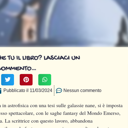
E TU IL LIBRO? LASCIACI UN
COMMENTO…
Pubblicato il
11/03/2024
Nessun commento
 in astrofisica con una tesi sulle galassie nane, si è imposta
esso spettacolare, con le saghe fantasy del Mondo Emerso,
. La scrittrice con questo lavoro, abbandona