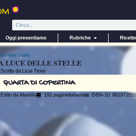
Oggi presentiamo
Rubriche
Ricett
Genere
Giallo
A LUCE DELLE STELLE
Scritto da Licia Troisi
QUARTA DI COPERTINA
Edito da
Marsilio
192 pagine
Italiano
ISBN-10: ‎88297205