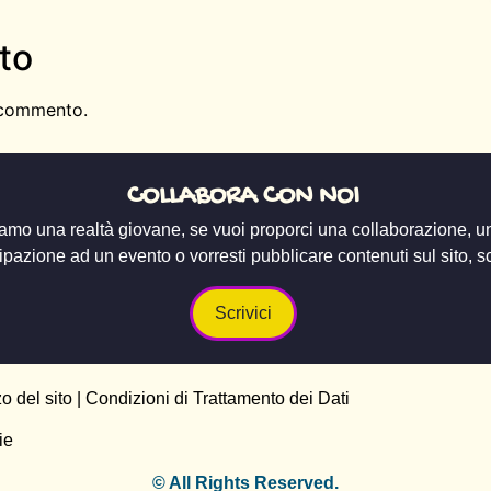
to
 commento.
COLLABORA CON NOI
amo una realtà giovane, se vuoi proporci una collaborazione, u
ipazione ad un evento o vorresti pubblicare contenuti sul sito, scr
Scrivici
zo del sito
|
Condizioni di Trattamento dei Dati
ie
© All Rights Reserved.