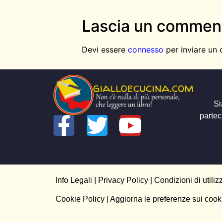
Lascia un commen
Devi essere
connesso
per inviare un
Si
partec
Info Legali
|
Privacy Policy
|
Condizioni di utiliz
Cookie Policy
| Aggiorna le preferenze sui cook