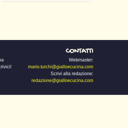
CONTATTI
na
Webmaster:
ivici!
mario.turchi@gialloecucina.com
Scrivi alla redazione:
redazione@gialloecucina.com