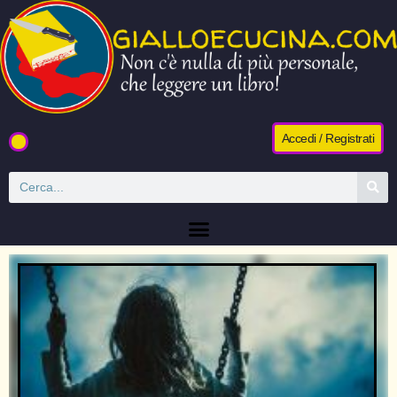
Accedi / Registrati