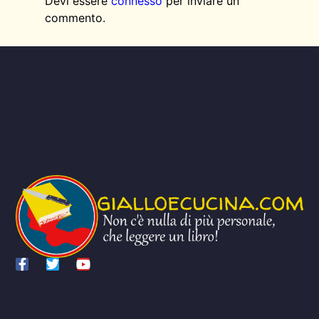
Devi essere
connesso
per inviare un
commento.