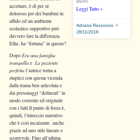
nuovo
accettare, è di per sè
Leggi Tutto »
doloroso per dei bambini in
affido ed un ambiente
Adriana Rezzonico
scolastico supportivo può
28/11/2018
davvero fare la differenza.
Ellie, ha “fortuna” in questo?
Dopo
Era una famiglia
tranquilla
e
La paziente
perfetta
l’autrice torna a
stupirci con questa vicenda
dalla trama ben articolata e
dai personaggi “delineati” in
modo coerente ed originale
con i fatti.Il punto di forza è,
quindi, l’intreccio narrativo
che è così incalzante anche
grazie ad uno stile lineare e
scorrevole. Fino all’ultima