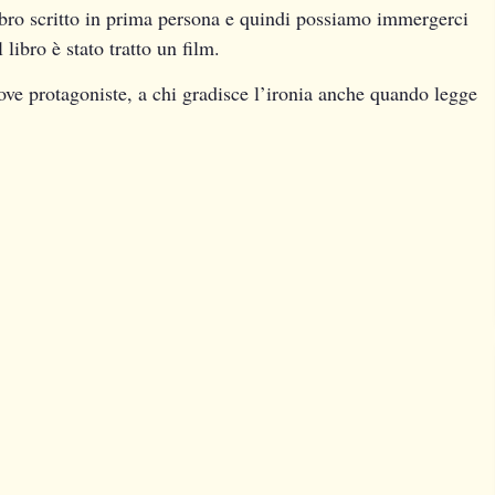
n libro scritto in prima persona e quindi possiamo immergerci
 libro è stato tratto un film.
ove protagoniste, a chi gradisce l’ironia anche quando legge