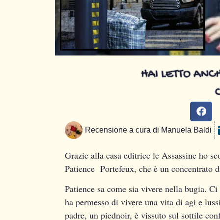
HAI LETTO ANCH
Recensione a cura di
Manuela Baldi
Grazie alla casa editrice le Assassine ho s
Patience Portefeux, che è un concentrato d
Patience sa come sia vivere nella bugia. Ci 
ha permesso di vivere una vita di agi e lus
padre, un piednoir, è vissuto sul sottile confi