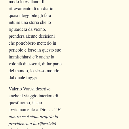
modo lo esaltano. Il
ritrovamento di un diario
quasi illeggibile gli farà
intuire una storia che lo
riguarderà da vicino,
prenderà alcune decisioni
che potrebbero metterlo in
pericolo e forse in questo suo
immischiarsi c’è anche la
volontà di esserci, di far parte
del mondo, lo stesso mondo
dal quale fugge.
Valerio Varesi descrive
anche il viaggio interiore di
quest’uomo, il suo
avvicinamento a Dio, … ”
E
non so se è stata proprio la
previdenza o la riflessività