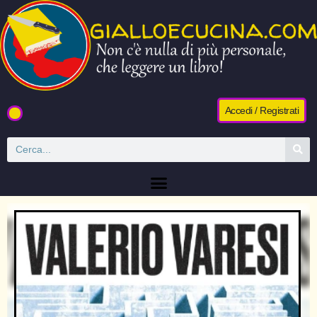
Accedi / Registrati