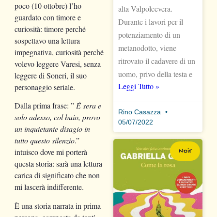
poco (10 ottobre) l’ho
alta Valpolcevera.
guardato con timore e
Durante i lavori per il
curiosità: timore perché
potenziamento di un
sospettavo una lettura
metanodotto, viene
impegnativa, curiosità perché
ritrovato il cadavere di un
volevo leggere Varesi, senza
uomo, privo della testa e
leggere di Soneri, il suo
Leggi Tutto »
personaggio seriale.
Dalla prima frase: ”
È
sera e
Rino Casazza
solo adesso, col buio, provo
05/07/2022
un inquietante disagio in
tutto questo silenzio
.”
Noir
intuisco dove mi porterà
questa storia: sarà una lettura
carica di significato che non
mi lascerà indifferente.
È una storia narrata in prima