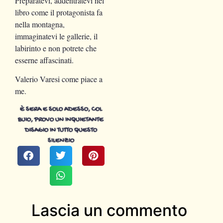
Preparatevi, addentratevi nel
libro come il protagonista fa
nella montagna,
immaginatevi le gallerie, il
labirinto e non potrete che
esserne affascinati.
Valerio Varesi come piace a
me.
È SERA E SOLO ADESSO, COL
BUIO, PROVO UN INQUIETANTE
DISAGIO IN TUTTO QUESTO
SILENZIO
Lascia un commento