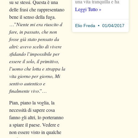
una vita tranquilla e ha
su se stessi. Questa è una
Leggi Tutto »
delle frasi che rappresentano
bene il senso della fuga.
…”
Niente mi era riuscito d
Elio Freda
01/04/2017
fare, in passato, che non
fosse già stato pensato da
altri: avevo scelto di vivere
sfidando l’impossibile per
essere il solo, il primitivo,
l’uomo che lotta e strappa la
vita giorno per giorno, Mi
sentivo autentico e
finalmente vivo
.”…
Pian, piano la voglia, la
necessità di sapere cosa
fanno gli altri, lo porteranno
a spiare il paese. Vedere e
non essere visto in qualche