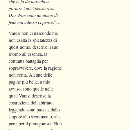
che le fa da aureola a
portare i miei pensieri su
Dio. Non sono un uomo di
fede ma adesso ci penso
.”…
Varesi non ci nasconde ma
non esalta la spietatezza di
quest’uomo, descrive il suo
ritorno all’essenza, la
continua battaglia per
sopravvivere, dove la ragione
non conta. Alcune delle
pagine più belle, a mio
avviso, sono quelle nelle
quali Varesi descrive la
costruzione del labirinto,
leggendo sono passata dallo
stupore allo scoramento, alla
pena per il protagonista. Non