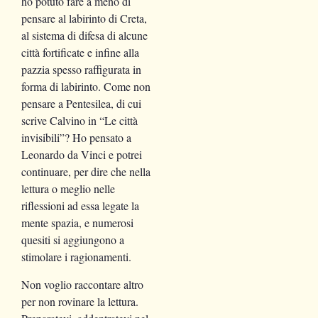
ho potuto fare a meno di
pensare al labirinto di Creta,
al sistema di difesa di alcune
città fortificate e infine alla
pazzia spesso raffigurata in
forma di labirinto. Come non
pensare a Pentesilea, di cui
scrive Calvino in “Le città
invisibili”? Ho pensato a
Leonardo da Vinci e potrei
continuare, per dire che nella
lettura o meglio nelle
riflessioni ad essa legate la
mente spazia, e numerosi
quesiti si aggiungono a
stimolare i ragionamenti.
Non voglio raccontare altro
per non rovinare la lettura.