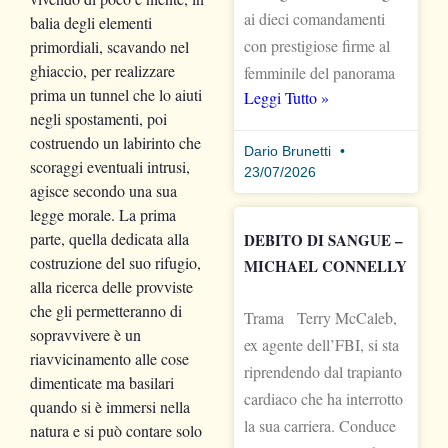
ai dieci comandamenti
balia degli elementi
con prestigiose firme al
primordiali, scavando nel
ghiaccio, per realizzare
femminile del panorama
prima un tunnel che lo aiuti
Leggi Tutto »
negli spostamenti, poi
costruendo un labirinto che
Dario Brunetti
scoraggi eventuali intrusi,
23/07/2026
agisce secondo una sua
legge morale. La prima
parte, quella dedicata alla
DEBITO DI SANGUE –
costruzione del suo rifugio,
MICHAEL CONNELLY
alla ricerca delle provviste
che gli permetteranno di
Trama Terry McCaleb,
sopravvivere è un
ex agente dell’FBI, si sta
riavvicinamento alle cose
riprendendo dal trapianto
dimenticate ma basilari
cardiaco che ha interrotto
quando si è immersi nella
la sua carriera. Conduce
natura e si può contare solo