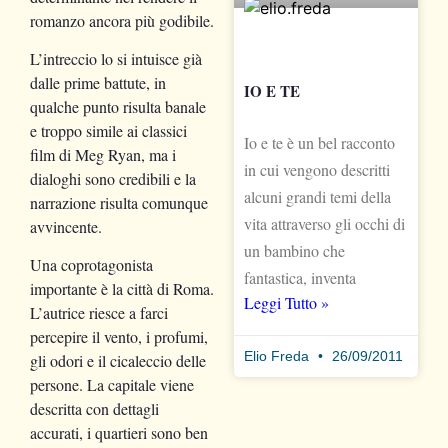
romanzo ancora più godibile.
L’intreccio lo si intuisce già
dalle prime battute, in
IO E TE
qualche punto risulta banale
e troppo simile ai classici
Io e te è un bel racconto
film di Meg Ryan, ma i
in cui vengono descritti
dialoghi sono credibili e la
alcuni grandi temi della
narrazione risulta comunque
vita attraverso gli occhi di
avvincente.
un bambino che
Una coprotagonista
fantastica, inventa
importante è la città di Roma.
Leggi Tutto »
L’autrice riesce a farci
percepire il vento, i profumi,
Elio Freda
26/09/2011
gli odori e il cicaleccio delle
persone. La capitale viene
descritta con dettagli
accurati, i quartieri sono ben