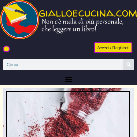
Accedi / Registrati