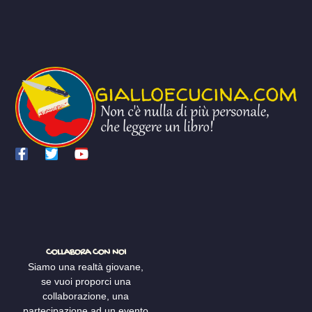
COLLABORA CON NOI
Siamo una realtà giovane,
se vuoi proporci una
collaborazione, una
partecipazione ad un evento