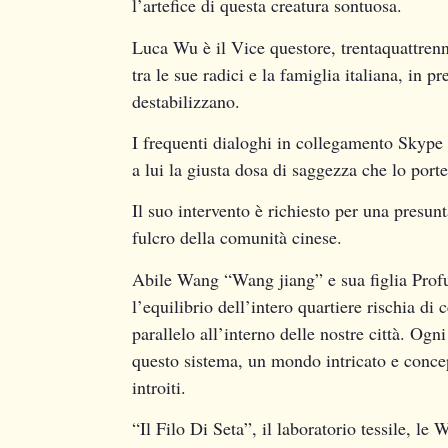
l’artefice di questa creatura sontuosa.
Luca Wu è il Vice questore, trentaquattrenne
tra le sue radici e la famiglia italiana, in pr
destabilizzano.
I frequenti dialoghi in collegamento Skype
a lui la giusta dosa di saggezza che lo por
Il suo intervento è richiesto per una presunt
fulcro della comunità cinese.
Abile Wang “Wang jiang” e sua figlia Prof
l’equilibrio dell’intero quartiere rischia di
parallelo all’interno delle nostre città. Og
questo sistema, un mondo intricato e concepi
introiti.
“Il Filo Di Seta”, il laboratorio tessile, l