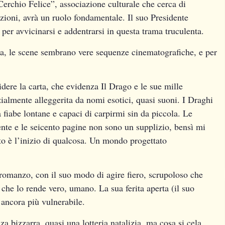
Cerchio Felice”, associazione culturale che cerca di
zioni, avrà un ruolo fondamentale. Il suo Presidente
er avvicinarsi e addentrarsi in questa trama truculenta.
ra, le scene sembrano vere sequenze cinematografiche, e per
dere la carta, che evidenza Il Drago e le sue mille
ialmente alleggerita da nomi esotici, quasi suoni. I Draghi
fiabe lontane e capaci di carpirmi sin da piccola. Le
ente e le seicento pagine non sono un supplizio, bensì mi
o è l’inizio di qualcosa. Un mondo progettato
 romanzo, con il suo modo di agire fiero, scrupoloso che
he lo rende vero, umano. La sua ferita aperta (il suo
 ancora più vulnerabile.
bizzarra, quasi una lotteria natalizia, ma cosa si cela