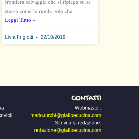
frontiera selvaggia che si ripiega su se
stessa come le ripide gole che
Leggi Tutto »
Livia Frigiotti
22/10/2019
CONTATTI
na
Webmaster:
ivici!
mario.turchi@gialloecucina.com
Scrivi alla redazione:
redazione@gialloecucina.com