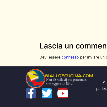
Lascia un commen
Devi essere
connesso
per inviare un
Si
partec