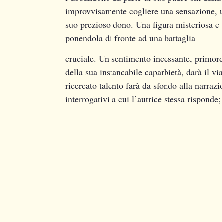
improvvisamente cogliere una sensazione, u
suo prezioso dono. Una figura misteriosa e s
ponendola di fronte ad una battaglia
cruciale. Un sentimento incessante, primord
della sua instancabile caparbietà, darà il vi
ricercato talento farà da sfondo alla narraz
interrogativi a cui l’autrice stessa risponde;