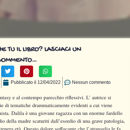
E TU IL LIBRO? LASCIACI UN
COMMENTO…
Pubblicato il
12/04/2022
Nessun commento
ntasy e al contempo parecchio riflessivi. L’ autrice si
rie di tematiche drammaticamente evidenti a cui viene
nista. Dalila è una giovane ragazza con un enorme fardello
dio della madre scaturiti dall’esordio di una grave patologia,
tenera età. Questo dolore soffocante che l’attanaglia le fa