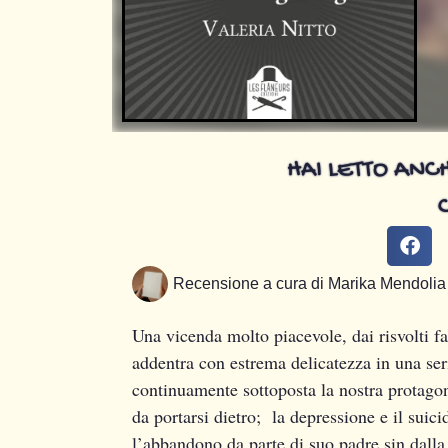
HAI LETTO ANCH
Recensione a cura di
Marika Mendolia
Una vicenda molto piacevole, dai risvolti fa
addentra con estrema delicatezza in una se
continuamente sottoposta la nostra protago
da portarsi dietro; la depressione e il suici
l’abbandono da parte di suo padre sin dalla 