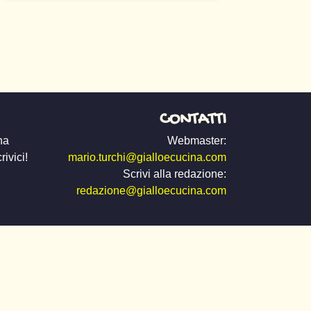
CONTATTI
na
Webmaster:
ivici!
mario.turchi@gialloecucina.com
Scrivi alla redazione:
redazione@gialloecucina.com