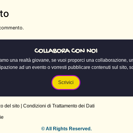
to
 commento.
COLLABORA CON NOI
amo una realtà giovane, se vuoi proporci una collaborazione, u
ipazione ad un evento o vorresti pubblicare contenuti sul sito, scr
Scrivici
zo del sito
|
Condizioni di Trattamento dei Dati
ie
© All Rights Reserved.