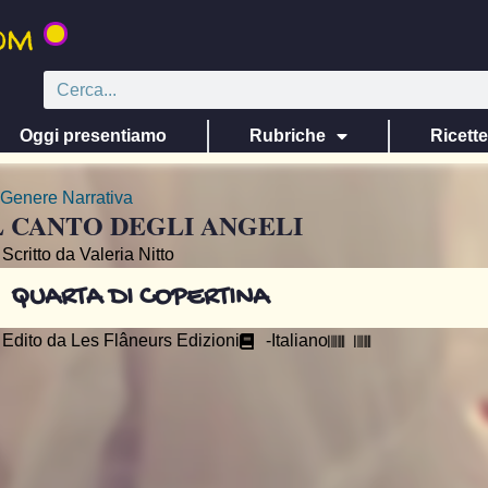
Oggi presentiamo
Rubriche
Ricett
Genere
Narrativa
L CANTO DEGLI ANGELI
Scritto da Valeria Nitto
QUARTA DI COPERTINA
Edito da
Les Flâneurs Edizioni
-
Italiano