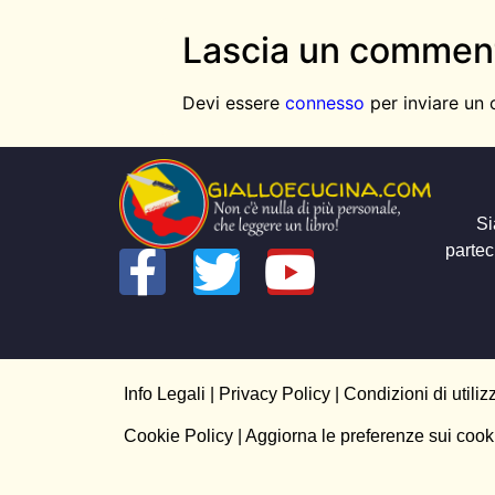
Lascia un commen
Devi essere
connesso
per inviare un
Si
partec
Info Legali
|
Privacy Policy
|
Condizioni di utiliz
Cookie Policy
| Aggiorna le preferenze sui cook