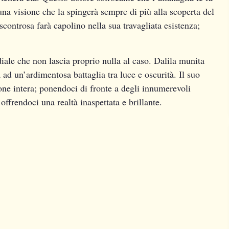
na visione che la spingerà sempre di più alla scoperta del
controsa farà capolino nella sua travagliata esistenza;
iale che non lascia proprio nulla al caso. Dalila munita
a ad un’ardimentosa battaglia tra luce e oscurità. Il suo
ione intera; ponendoci di fronte a degli innumerevoli
 offrendoci una realtà inaspettata e brillante.