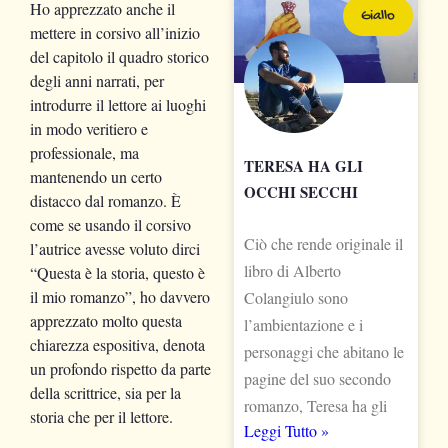
Ho apprezzato anche il
Giallo
mettere in corsivo all’inizio
del capitolo il quadro storico
degli anni narrati, per
introdurre il lettore ai luoghi
in modo veritiero e
professionale, ma
TERESA HA GLI
mantenendo un certo
OCCHI SECCHI
distacco dal romanzo. È
come se usando il corsivo
Ciò che rende originale il
l’autrice avesse voluto dirci
libro di Alberto
“Questa è la storia, questo è
il mio romanzo”, ho davvero
Colangiulo sono
apprezzato molto questa
l’ambientazione e i
chiarezza espositiva, denota
personaggi che abitano le
un profondo rispetto da parte
pagine del suo secondo
della scrittrice, sia per la
romanzo, Teresa ha gli
storia che per il lettore.
Leggi Tutto »