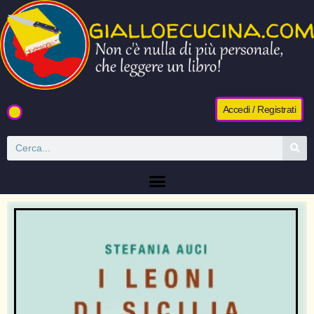
Accedi / Registrati