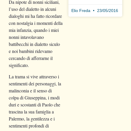
Da nipote di nonni siciliani,
l’uso del dialetto in alcuni
Elio Freda
23/05/2016
dialoghi mi ha fatto ricordare
con nostalgia i momenti della
mia infanzia, quando i miei
nonni intavolavano
battibecchi in dialetto siculo
e noi bambini ridevamo
cercando di afferrarne il
significato.
La trama si vive attraverso i
sentimenti dei personaggi, la
malinconia e il senso di
colpa di Giuseppina, i modi
duri e scostanti di Paolo che
trascina la sua famiglia a
Palermo, la gentilezza e i
sentimenti profondi di